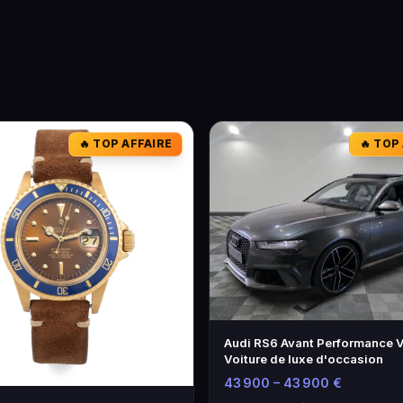
🔥 TOP AFFAIRE
🔥 TOP
Audi RS6 Avant Performance V
Voiture de luxe d'occasion
43 900 – 43 900 €