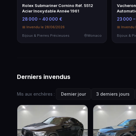
Rolex Submariner Cornino Réf. 5512
Vacheron
Acier Inoxydable Année 1961
Automati
28 000 – 40 000 €
23 000 –
📅 Invendu le 28/06/2026
📅 Invendu
Bijoux & Pierres Précieuses
Monaco
Bijoux & P
Derniers invendus
Mis aux enchères :
Dernier jour
3 derniers jours