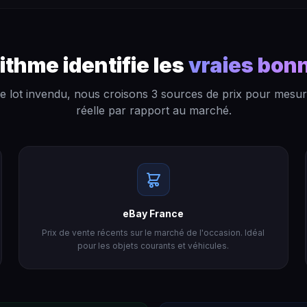
ithme identifie les
vraies bonn
 lot invendu, nous croisons 3 sources de prix pour mesur
réelle par rapport au marché.
eBay France
Prix de vente récents sur le marché de l'occasion. Idéal
pour les objets courants et véhicules.