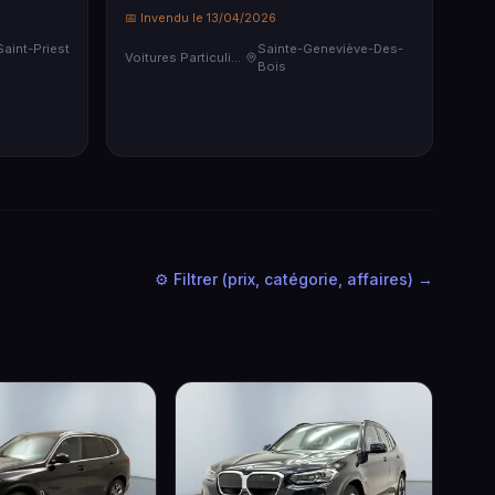
📅 Invendu le 13/04/2026
Saint-Priest
Sainte-Geneviève-Des-
Voitures Particulières
Bois
⚙️ Filtrer (prix, catégorie, affaires) →