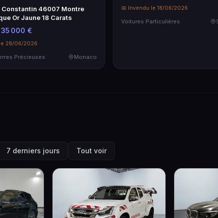
📅 Invendu le 18/06/2026
 Constantin 46007 Montre
que Or Jaune 18 Carats
Voitures Particulières
 35 000 €
 le 28/06/2026
ierres Précieuses
Monaco
7 derniers jours
Tout voir