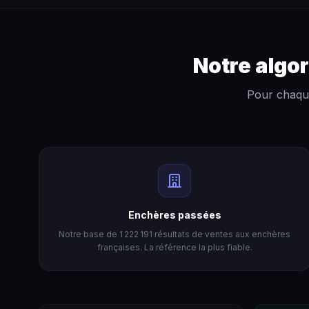
Notre algor
Pour chaque
Enchères passées
Notre base de 1 222 191 résultats de ventes aux enchères
françaises. La référence la plus fiable.