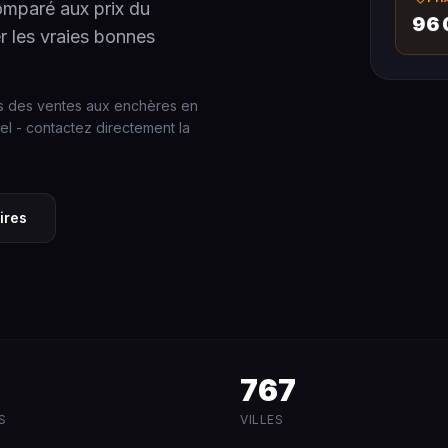
omparé aux prix du
96 
r les vraies bonnes
Rolex 
rs des ventes aux enchères en
nel - contactez directement la
ires
767
S
VILLES