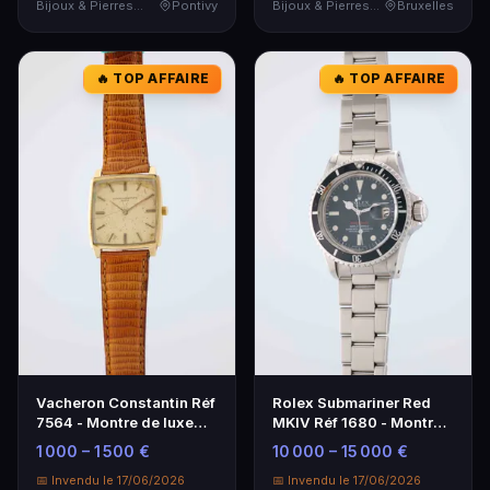
Bijoux & Pierres Précieuses
Pontivy
Bijoux & Pierres Précieuses
Bruxelles
🔥 TOP AFFAIRE
🔥 TOP AFFAIRE
Vacheron Constantin Réf
Rolex Submariner Red
7564 - Montre de luxe
MKIV Réf 1680 - Montre
vintage des années 1960
de Luxe Iconique
1 000 – 1 500 €
10 000 – 15 000 €
📅 Invendu le 17/06/2026
📅 Invendu le 17/06/2026