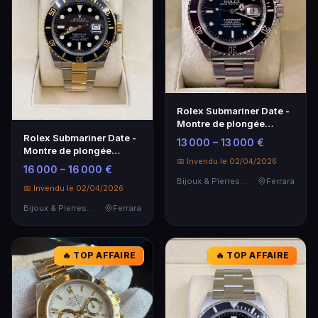
Rolex Submariner Date -
Montre de plongée
emblématique
Rolex Submariner Date -
13 000 – 13 000 €
Montre de plongée
📅 Invendu le 02/04/2026
emblématique
16 000 – 16 000 €
Bijoux & Pierres Précieuses
Ferrara
📅 Invendu le 02/04/2026
Bijoux & Pierres Précieuses
Ferrara
🔥 TOP AFFAIRE
🔥 TOP AFFAIRE