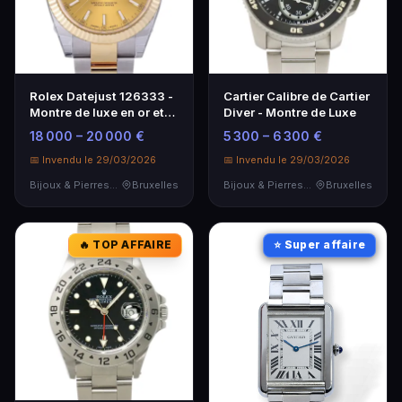
Rolex Datejust 126333 -
Cartier Calibre de Cartier
Montre de luxe en or et
Diver - Montre de Luxe
acier
18 000 – 20 000 €
5 300 – 6 300 €
📅 Invendu le 29/03/2026
📅 Invendu le 29/03/2026
Bijoux & Pierres Précieuses
Bruxelles
Bijoux & Pierres Précieuses
Bruxelles
🔥 TOP AFFAIRE
⭐ Super affaire