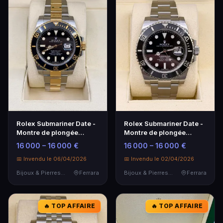
Rolex Submariner Date -
Rolex Submariner Date -
Montre de plongée
Montre de plongée
emblématique
emblématique
16 000 – 16 000 €
16 000 – 16 000 €
📅 Invendu le 06/04/2026
📅 Invendu le 02/04/2026
Bijoux & Pierres Précieuses
Ferrara
Bijoux & Pierres Précieuses
Ferrara
🔥 TOP AFFAIRE
🔥 TOP AFFAIRE