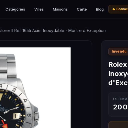
Catégories
Villes
Maisons
Carte
Blog
🔥 Bonnes
lorer II Réf. 1655 Acier Inoxydable - Montre d'Exception
Invendu
Rolex 
Inoxy
d'Exc
ESTIMA
20 0