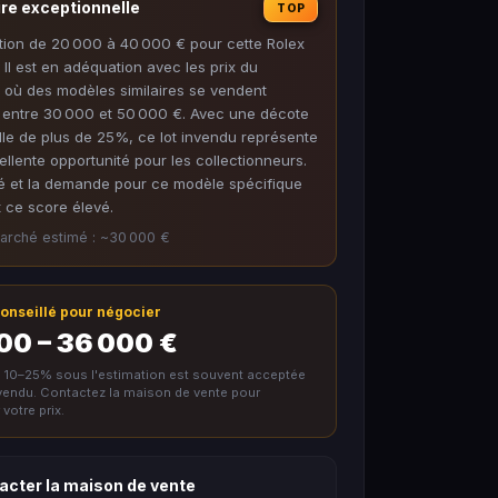
ire exceptionnelle
TOP
tion de 20 000 à 40 000 € pour cette Rolex
 II est en adéquation avec les prix du
 où des modèles similaires se vendent
 entre 30 000 et 50 000 €. Avec une décote
lle de plus de 25%, ce lot invendu représente
llente opportunité pour les collectionneurs.
té et la demande pour ce modèle spécifique
nt ce score élevé.
arché estimé : ~30 000 €
 conseillé pour négocier
00 – 36 000 €
e 10–25% sous l'estimation est souvent acceptée
nvendu. Contactez la maison de vente pour
votre prix.
acter la maison de vente