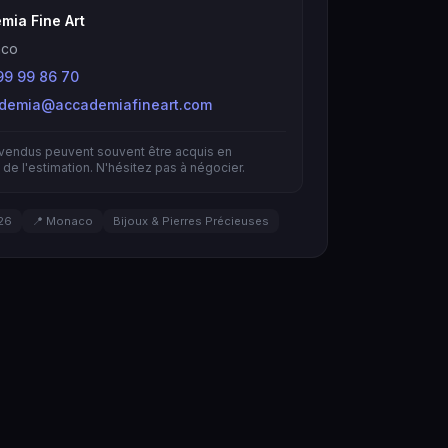
mia Fine Art
co
99 99 86 70
demia@accademiafineart.com
nvendus peuvent souvent être acquis en
de l'estimation. N'hésitez pas à négocier.
26
📍 Monaco
Bijoux & Pierres Précieuses