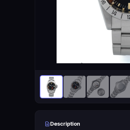
Description