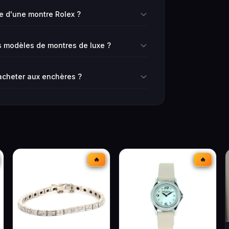
ie d'une montre Rolex ?
 modèles de montres de luxe ?
 acheter aux enchères ?
🔥
🔥