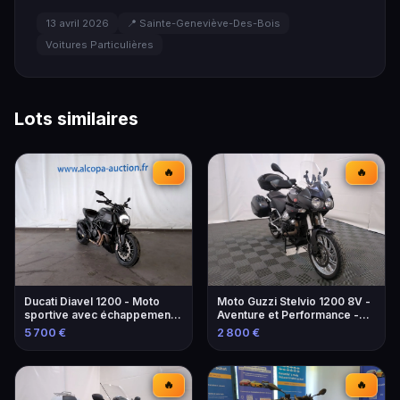
13 avril 2026
📍 Sainte-Geneviève-Des-Bois
Voitures Particulières
Lots similaires
🔥
🔥
Ducati Diavel 1200 - Moto
Moto Guzzi Stelvio 1200 8V -
sportive avec échappement
Aventure et Performance -
modifié
2013
5 700 €
2 800 €
🔥
🔥