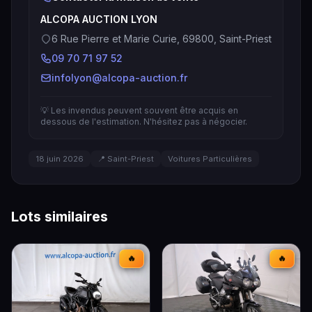
ALCOPA AUCTION LYON
6 Rue Pierre et Marie Curie, 69800, Saint-Priest
09 70 71 97 52
infolyon@alcopa-auction.fr
💡 Les invendus peuvent souvent être acquis en
dessous de l'estimation. N'hésitez pas à négocier.
18 juin 2026
📍 Saint-Priest
Voitures Particulières
Lots similaires
🔥
🔥