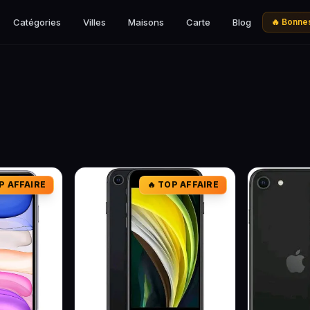
Catégories
Villes
Maisons
Carte
Blog
🔥 Bonnes
P AFFAIRE
🔥 TOP AFFAIRE