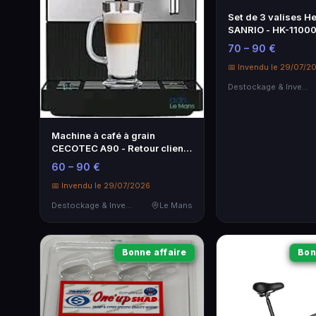
Set de 3 valises Hel
SANRIO - HK-11000
Neuf
70 – 90 €
📅 Invendu le 29/07/2
Destockage & Invendus
Machine à café à grain
CECOTEC A90 - Retour client,
sans garantie
60 – 90 €
📅 Invendu le 29/07/2026
Destockage & Invendus
Le Mans
Bonne affaire
Bon