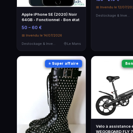
📅 Invendu le 12/07/20
Apple iPhone SE (2020) Noir
Destockage & Invendus
64GB - Fonctionnel - Bon état
50 – 60 €
📅 Invendu le 14/07/2026
Destockage & Invendus
Le Mans
⭐ Super affaire
Bon
Vélo à assistance 
WEGOBOARD FLY 7