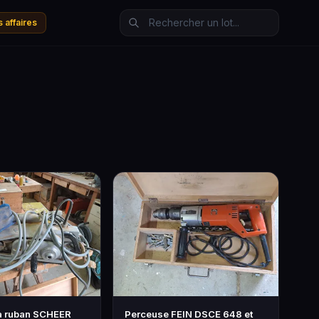
 affaires
à ruban SCHEER
Perceuse FEIN DSCE 648 et