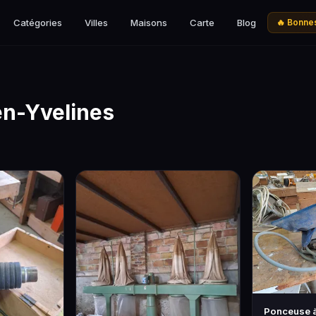
Catégories
Villes
Maisons
Carte
Blog
🔥 Bonnes
en-Yvelines
Ponceuse 