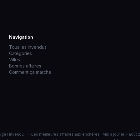
Navigation
Tous les invendus
Catégories
Villes
Bonnes affaires
Comment ça marche
ugé ! Invendu ! — Les meilleures affaires aux enchères · Mis à jour le 7 août 