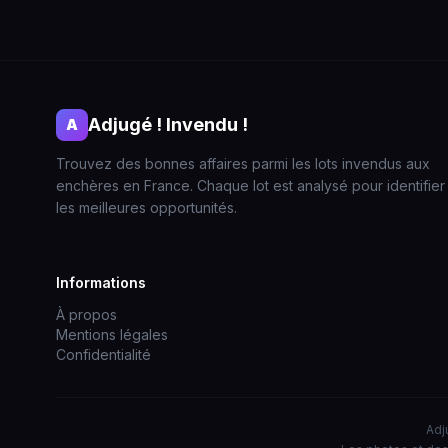
Adjugé ! Invendu !
A
Trouvez des bonnes affaires parmi les lots invendus aux
enchères en France. Chaque lot est analysé pour identifier
les meilleures opportunités.
Informations
À propos
Mentions légales
Confidentialité
Adj