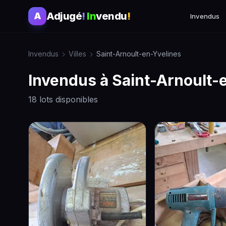
Adjugé
!
In
vendu
!
A
Invendus
Invendus
Villes
Saint-Arnoult-en-Yvelines
Invendus à Saint-Arnoult-
18 lots disponibles