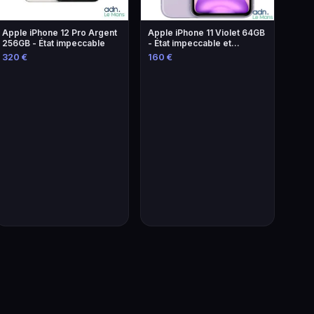
Apple iPhone 12 Pro Argent
Apple iPhone 11 Violet 64GB
256GB - État impeccable
- État impeccable et
performant
320 €
160 €