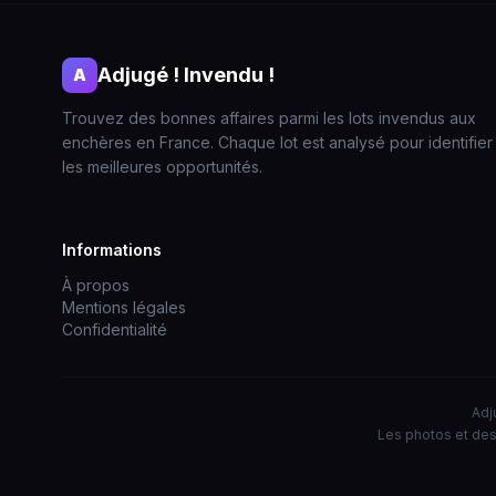
Adjugé ! Invendu !
A
Trouvez des bonnes affaires parmi les lots invendus aux
enchères en France. Chaque lot est analysé pour identifier
les meilleures opportunités.
Informations
À propos
Mentions légales
Confidentialité
Adj
Les photos et des