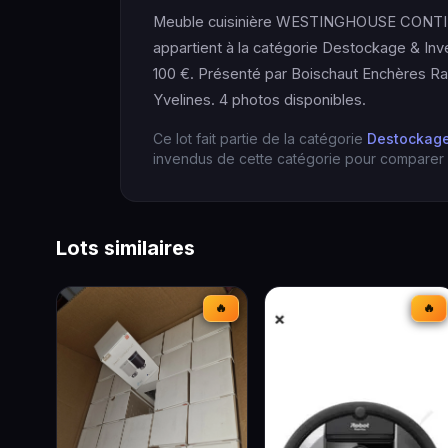
Meuble cuisinière WESTINGHOUSE CONTINE
appartient à la catégorie Destockage & Inv
100 €. Présenté par Boischaut Enchères Ra
Yvelines. 4 photos disponibles.
Ce lot fait partie de la catégorie
Destockage
invendus de cette catégorie pour comparer l
Lots similaires
🔥
🔥