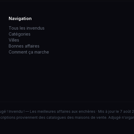
Navigation
Tous les invendus
Catégories
Villes
Bonnes affaires
Comment ça marche
ugé ! Invendu ! — Les meilleures affaires aux enchères · Mis à jour le 7 août 
criptions proviennent des catalogues des maisons de vente. Adjugé n'orga