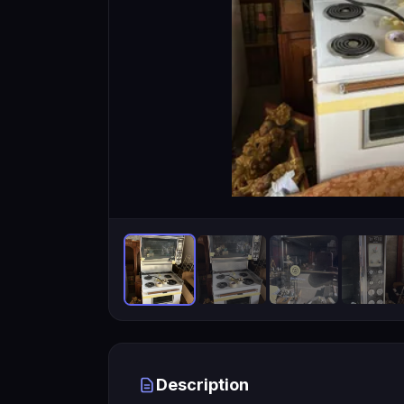
Description