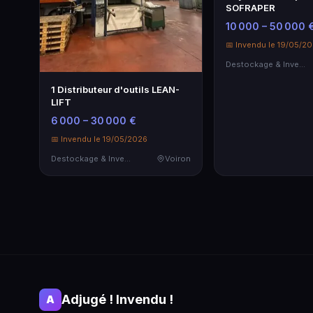
SOFRAPER
10 000 – 50 000 
📅 Invendu le 19/05/2
Destockage & Invendus
1 Distributeur d'outils LEAN-
LIFT
6 000 – 30 000 €
📅 Invendu le 19/05/2026
Destockage & Invendus
Voiron
Adjugé ! Invendu !
A