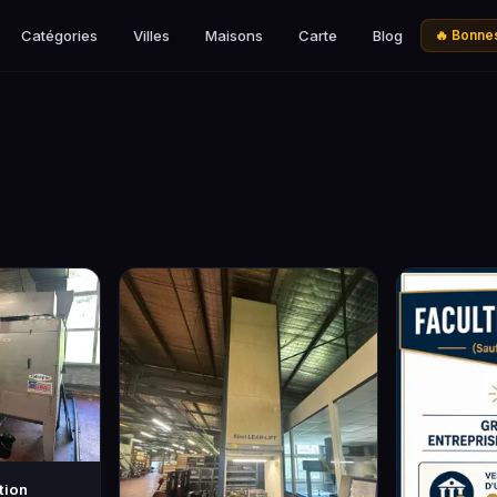
Catégories
Villes
Maisons
Carte
Blog
🔥 Bonnes
tion