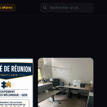
 affaires