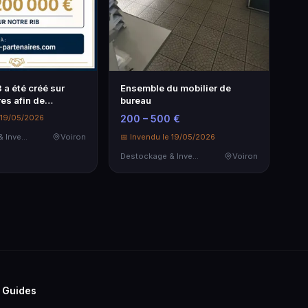
3 a été créé sur
Ensemble du mobilier de
es afin de
bureau
…
e 19/05/2026
200 – 500 €
Destockage & Invendus
Voiron
📅 Invendu le 19/05/2026
Destockage & Invendus
Voiron
Guides