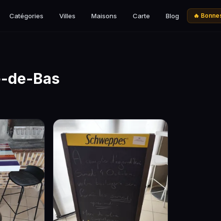
Catégories
Villes
Maisons
Carte
Blog
🔥 Bonnes
e-de-Bas