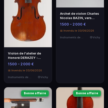
Archet de violon Charles
Nicolas BAZIN, vers
1890, exceptionnel état
1 500 – 2 000 €
📅 Invendu le 03/06/2026
Instruments de Musique
Vichy
Violon de l'atelier de
Honoré DERAZEY -
Mirecourt
1 500 – 2 000 €
📅 Invendu le 03/06/2026
Instruments de Musique
Vichy
Bonne affaire
Bonne affaire