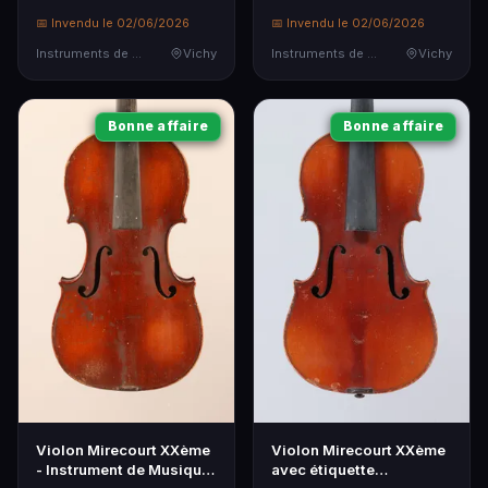
20ème
📅 Invendu le 02/06/2026
📅 Invendu le 02/06/2026
Instruments de Musique
Vichy
Instruments de Musique
Vichy
Bonne affaire
Bonne affaire
Violon Mirecourt XXème
Violon Mirecourt XXème
- Instrument de Musique
avec étiquette