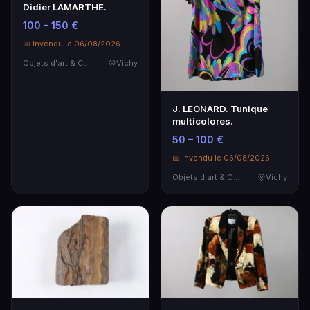
Didier LAMARTHE.
100 – 150 €
📅 Invendu le 06/08/2026
Objets d'art & Curiosités
Vichy
J. LEONARD. Tunique
multicolores.
50 – 100 €
📅 Invendu le 06/08/2026
Objets d'art & Curiosités
Vichy