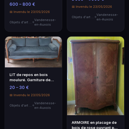
de fleurs éma…
600 – 800 €
📅 Invendu le 23/05/2026
📅 Invendu le 23/05/2026
Vandenesse-
Objets d'art & Curiosités
en-Auxois
Vandenesse-
Objets d'art & Curiosités
en-Auxois
LIT de repos en bois
mouluré. Garniture de
tissu bleu.
20 – 30 €
📅 Invendu le 23/05/2026
Vandenesse-
Objets d'art & Curiosités
en-Auxois
ARMOIRE en placage de
bois de rose ouvrant par