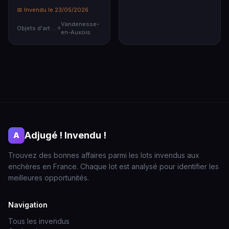
📅 Invendu le 23/05/2026
Vandenesse-
Objets d'art & Curiosités
en-Auxois
Adjugé ! Invendu !
A
Trouvez des bonnes affaires parmi les lots invendus aux
enchères en France. Chaque lot est analysé pour identifier les
meilleures opportunités.
Navigation
Tous les invendus