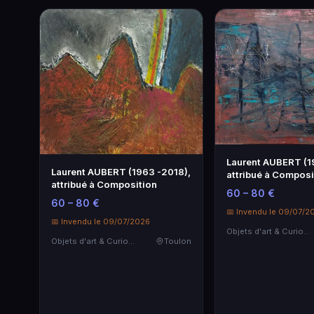
Laurent AUBERT (1
Laurent AUBERT (1963 -2018),
attribué à Composi
attribué à Composition
su…
60 – 80 €
60 – 80 €
📅 Invendu le 09/07/2
📅 Invendu le 09/07/2026
Objets d'art & Curiosités
Objets d'art & Curiosités
Toulon