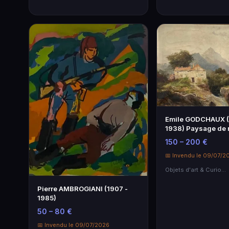
Emile GODCHAUX (
1938) Paysage de
Huile sur toi…
150 – 200 €
📅 Invendu le 09/07/2
Objets d'art & Curiosités
Pierre AMBROGIANI (1907 -
1985)
50 – 80 €
📅 Invendu le 09/07/2026