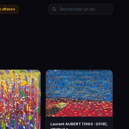
 affaires
Laurent AUBERT (1963 -2018),
attribué à