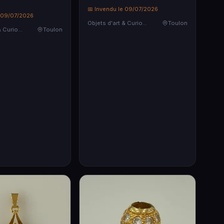
📅 Invendu le 09/07/2026
e 09/07/2026
Objets d'art & Curiosités
Toulon
Objets d'art & Curiosités
Toulon