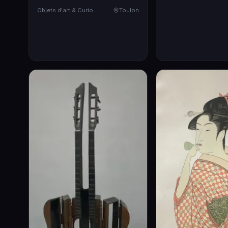
Objets d'art & Curiosités
Toulon