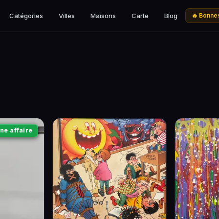
Catégories
Villes
Maisons
Carte
Blog
🔥 Bonnes
ne affaire