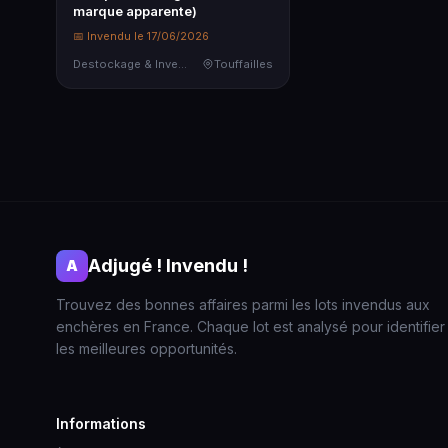
marque apparente)
📅 Invendu le 17/06/2026
Destockage & Invendus
Touffailles
Adjugé ! Invendu !
A
Trouvez des bonnes affaires parmi les lots invendus aux
enchères en France. Chaque lot est analysé pour identifier
les meilleures opportunités.
Informations