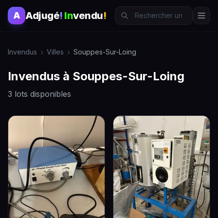
Adjugé
!
In
vendu
!
A
Invendus
Villes
Souppes-Sur-Loing
Invendus à Souppes-Sur-Loing
3 lots disponibles