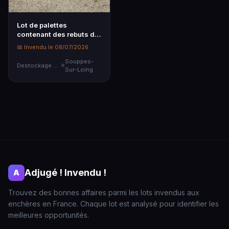
Lot de palettes
contenant des rebuts de
plastiques
📅 Invendu le 08/07/2026
Souppes-
Destockage & Invendus
Sur-Loing
Adjugé ! Invendu !
A
Trouvez des bonnes affaires parmi les lots invendus aux
enchères en France. Chaque lot est analysé pour identifier les
meilleures opportunités.