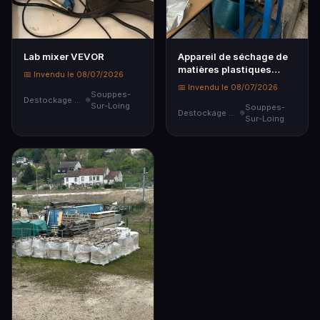
Lab mixer VEVOR
Appareil de séchage de
matières plastiques
📅 Invendu le 08/07/2026
grand modèle
📅 Invendu le 08/07/2026
Souppes-
Destockage & Invendus
Sur-Loing
Souppes-
Destockage & Invendus
Sur-Loing