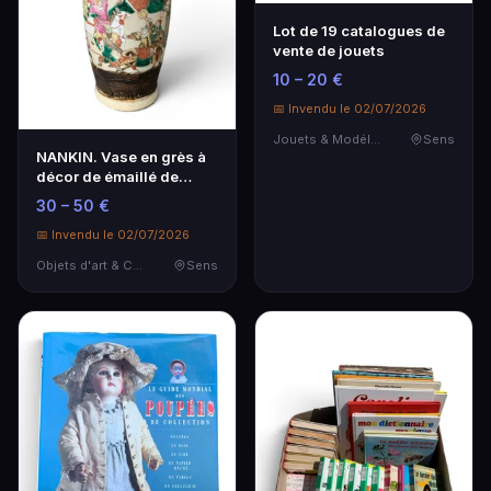
Lot de 19 catalogues de
vente de jouets
10 – 20 €
📅 Invendu le 02/07/2026
Jouets & Modélisme
Sens
NANKIN. Vase en grès à
décor de émaillé de
guerriers.
30 – 50 €
📅 Invendu le 02/07/2026
Objets d'art & Curiosités
Sens