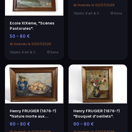
📅 Invendu le 02/07/2026
Objets d'art & Curiosités
Sens
Ecole XIXème, "Scènes
Pastorales".
50 – 80 €
📅 Invendu le 02/07/2026
Objets d'art & Curiosités
Sens
Henry FRUGIER (1876-?)
Henry FRUGIER (1876-?)
"Nature morte aux
"Bouquet d'oeillets".
pommes et à la cruc…
60 – 80 €
60 – 80 €
📅 Invendu le 02/07/2026
📅 Invendu le 02/07/2026