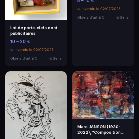
5 – 10 €
📅 Invendu le 02/07/2026
Objets d'art & Curiosités
Sens
Lot de porte-clefs dont
publicitaires
10 – 20 €
📅 Invendu le 02/07/2026
Objets d'art & Curiosités
Sens
Marc JANSON (1930-
2022), "Composition
abstraite".