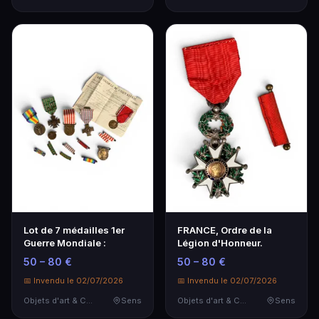
Lot de 7 médailles 1er
FRANCE, Ordre de la
Guerre Mondiale :
Légion d'Honneur.
50 – 80 €
50 – 80 €
📅 Invendu le 02/07/2026
📅 Invendu le 02/07/2026
Objets d'art & Curiosités
Sens
Objets d'art & Curiosités
Sens