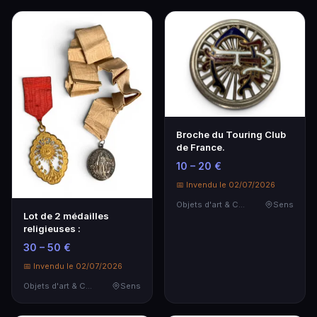
Broche du Touring Club
de France.
10 – 20 €
📅 Invendu le 02/07/2026
Objets d'art & Curiosités
Sens
Lot de 2 médailles
religieuses :
30 – 50 €
📅 Invendu le 02/07/2026
Objets d'art & Curiosités
Sens