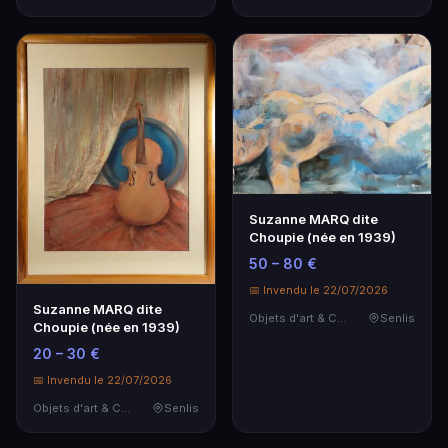
Suzanne MARQ dite
Choupie (née en 1939)
50 – 80 €
📅 Invendu le 22/07/2026
Suzanne MARQ dite
Objets d'art & Curiosités
Senlis
Choupie (née en 1939)
20 – 30 €
📅 Invendu le 22/07/2026
Objets d'art & Curiosités
Senlis