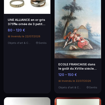
UNE ALLIANCE en or gris
375‰ ornée de 3 petites
pierres blan…
80 – 120 €
📅 Invendu le 22/07/2026
Objets d'art & Curiosités
Senlis
ECOLE FRANCAISE dans
le goût du XVIIIe siècle
"Scène galante…
120 – 150 €
📅 Invendu le 22/07/2026
Objets d'art & Curiosités
Senlis