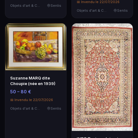
📅 Invendu le 22/07/2026
Objets d'art & Curiosités
Senlis
Objets d'art & Curiosités
Senlis
Suzanne MARQ dite
Choupie (née en 1939)
50 – 80 €
📅 Invendu le 22/07/2026
Objets d'art & Curiosités
Senlis