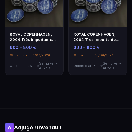
ROYAL COPENHAGEN,
ROYAL COPENHAGEN,
2004 Très importante
2004 Très importante
partie de service, co…
partie de service, co…
600 – 800 €
600 – 800 €
📅 Invendu le 13/06/2026
📅 Invendu le 13/06/2026
Semur-en-
Semur-en-
Objets d'art & Curiosités
Objets d'art & Curiosités
Auxois
Auxois
Adjugé ! Invendu !
A