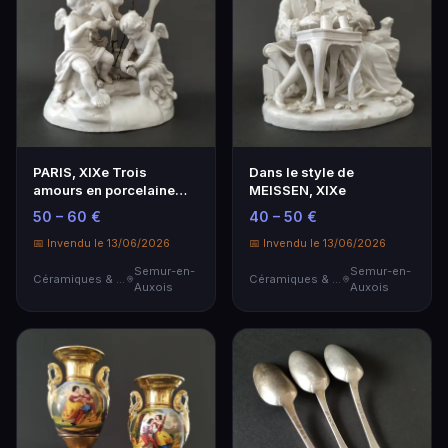
PARIS, XIXe Trois
Dans le style de
amours en porcelaine
MEISSEN, XIXe
jouant à un puits, au…
50 – 60 €
40 – 50 €
📅 Invendu le 13/06/2026
📅 Invendu le 13/06/2026
Semur-en-
Semur-en-
Céramiques & Porcelaine
Céramiques & Porcelaine
Auxois
Auxois