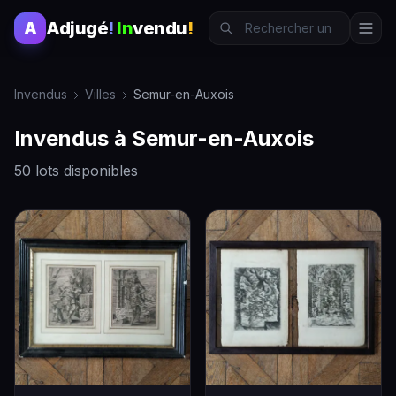
Adjugé
!
In
vendu
!
A
Invendus
Villes
Semur-en-Auxois
Invendus à Semur-en-Auxois
50 lots disponibles