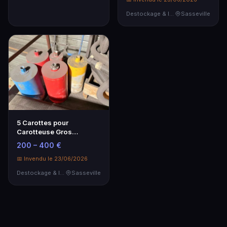
Destockage & Invendus
Sasseville
5 Carottes pour
Carotteuse Gros
Calibres - Lot de
200 – 400 €
Destockage
📅 Invendu le 23/06/2026
Destockage & Invendus
Sasseville