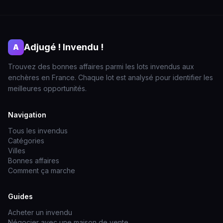
Adjugé ! Invendu !
A
Trouvez des bonnes affaires parmi les lots invendus aux
enchères en France. Chaque lot est analysé pour identifier les
meilleures opportunités.
Navigation
Tous les invendus
Catégories
Villes
Bonnes affaires
Comment ça marche
Guides
Acheter un invendu
Négocier avec une maison de vente