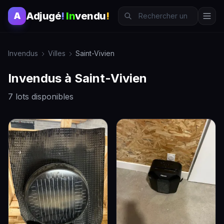
Adjugé
!
In
vendu
!
A
Invendus
Villes
Saint-Vivien
Invendus à Saint-Vivien
7 lots disponibles