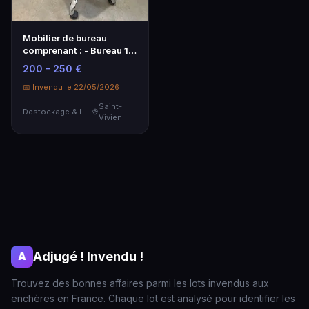
Mobilier de bureau
comprenant : - Bureau 1 :
2 fauteuils de …
200 – 250 €
📅 Invendu le 22/05/2026
Saint-
Destockage & Invendus
Vivien
Adjugé ! Invendu !
A
Trouvez des bonnes affaires parmi les lots invendus aux
enchères en France. Chaque lot est analysé pour identifier les