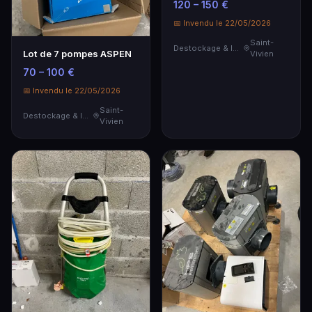
120 – 150 €
📅 Invendu le 22/05/2026
Saint-
Destockage & Invendus
Lot de 7 pompes ASPEN
Vivien
70 – 100 €
📅 Invendu le 22/05/2026
Saint-
Destockage & Invendus
Vivien