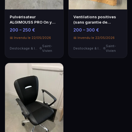
Pulvérisateur
Ventilations positives
ALGIMOUSS PRO On y
(sans garantie de
ajoute d'autres petits
fonctionnement)
200 – 250 €
200 – 300 €
pulv…
📅 Invendu le 22/05/2026
📅 Invendu le 22/05/2026
Saint-
Saint-
Destockage & Invendus
Destockage & Invendus
Vivien
Vivien