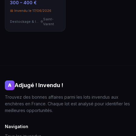
300 – 400 €
📅 Invendu le 17/06/2026
Saint-
Destockage & Invendus
Varent
Adjugé ! Invendu !
A
Trouvez des bonnes affaires parmi les lots invendus aux
enchères en France. Chaque lot est analysé pour identifier les
meilleures opportunités.
Navigation