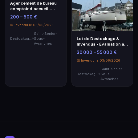
Agencement de bureau
comptoir d'accueil -
Mobilier contemporain
200 – 500 €
📅 Invendu le 03/06/2026
Saint-Senier-
Lot de Destockage &
Destockage & Invendus
Sous-
Avranches
Invendus - Évaluation à
30 000 – 55 000 €
30 000 – 55 000 €
📅 Invendu le 03/06/2026
Saint-Senier-
Destockage & Invendus
Sous-
Avranches