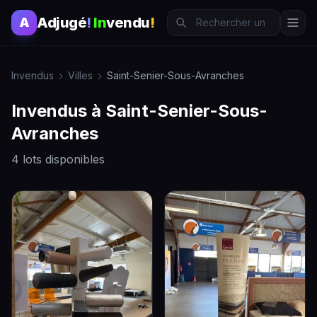
Adjugé
!
In
vendu
!
A
Invendus
Villes
Saint-Senier-Sous-Avranches
Invendus à Saint-Senier-Sous-
Avranches
4 lots disponibles