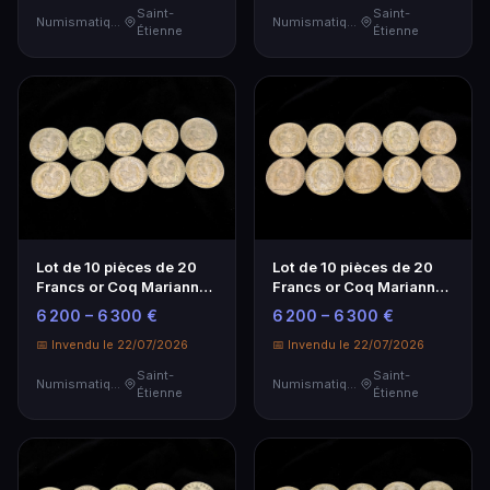
Saint-
Saint-
Numismatique
Numismatique
Étienne
Étienne
Lot de 10 pièces de 20
Lot de 10 pièces de 20
Francs or Coq Marianne -
Francs or Coq Marianne -
Investissement
Investissement
6 200 – 6 300 €
6 200 – 6 300 €
Numismatique
Numismatique
📅 Invendu le 22/07/2026
📅 Invendu le 22/07/2026
Saint-
Saint-
Numismatique
Numismatique
Étienne
Étienne