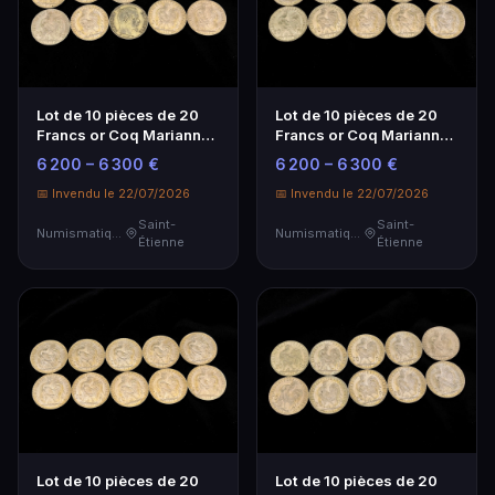
Lot de 10 pièces de 20
Lot de 10 pièces de 20
Francs or Coq Marianne -
Francs or Coq Marianne -
Investissement
Investissement
6 200 – 6 300 €
6 200 – 6 300 €
Numismatique
Numismatique
📅 Invendu le 22/07/2026
📅 Invendu le 22/07/2026
Saint-
Saint-
Numismatique
Numismatique
Étienne
Étienne
Lot de 10 pièces de 20
Lot de 10 pièces de 20