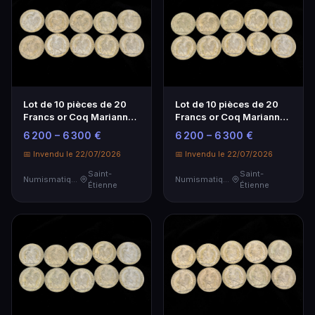
Lot de 10 pièces de 20
Lot de 10 pièces de 20
Francs or Coq Marianne -
Francs or Coq Marianne -
Investissement
Investissement
6 200 – 6 300 €
6 200 – 6 300 €
Numismatique
Numismatique
📅 Invendu le 22/07/2026
📅 Invendu le 22/07/2026
Saint-
Saint-
Numismatique
Numismatique
Étienne
Étienne