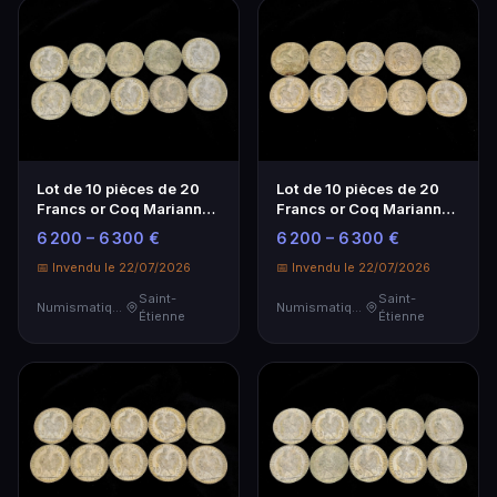
Lot de 10 pièces de 20
Lot de 10 pièces de 20
Francs or Coq Marianne -
Francs or Coq Marianne -
Investissement
Investissement
6 200 – 6 300 €
6 200 – 6 300 €
Numismatique
Numismatique
📅 Invendu le 22/07/2026
📅 Invendu le 22/07/2026
Saint-
Saint-
Numismatique
Numismatique
Étienne
Étienne