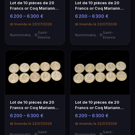
Lot de 10 pièces de 20
Lot de 10 pièces de 20
Francs or Coq Marianne -
Francs or Coq Marianne -
Investissement
Investissement
6 200 – 6 300 €
6 200 – 6 300 €
Numismatique
Numismatique
📅 Invendu le 22/07/2026
📅 Invendu le 22/07/2026
Saint-
Saint-
Numismatique
Numismatique
Étienne
Étienne
Lot de 10 pièces de 20
Lot de 10 pièces de 20
Francs or Coq Marianne -
Francs or Coq Marianne -
Investissement
Investissement
6 200 – 6 300 €
6 200 – 6 300 €
Numismatique
Numismatique
📅 Invendu le 22/07/2026
📅 Invendu le 22/07/2026
Saint-
Saint-
Numismatique
Numismatique