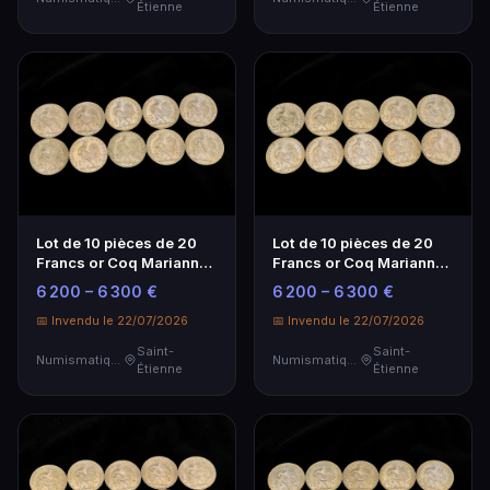
Étienne
Étienne
Lot de 10 pièces de 20
Lot de 10 pièces de 20
Francs or Coq Marianne -
Francs or Coq Marianne -
Investissement
Investissement
6 200 – 6 300 €
6 200 – 6 300 €
Numismatique
Numismatique
📅 Invendu le 22/07/2026
📅 Invendu le 22/07/2026
Saint-
Saint-
Numismatique
Numismatique
Étienne
Étienne