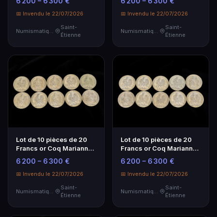
6 200 – 6 300 €
6 200 – 6 300 €
Numismatique
📅 Invendu le 22/07/2026
📅 Invendu le 22/07/2026
Saint-
Saint-
Numismatique
Numismatique
Étienne
Étienne
Lot de 10 pièces de 20
Lot de 10 pièces de 20
Francs or Coq Marianne -
Francs or Coq Marianne -
Investissement
Investissement
6 200 – 6 300 €
6 200 – 6 300 €
Numismatique
Numismatique
📅 Invendu le 22/07/2026
📅 Invendu le 22/07/2026
Saint-
Saint-
Numismatique
Numismatique
Étienne
Étienne