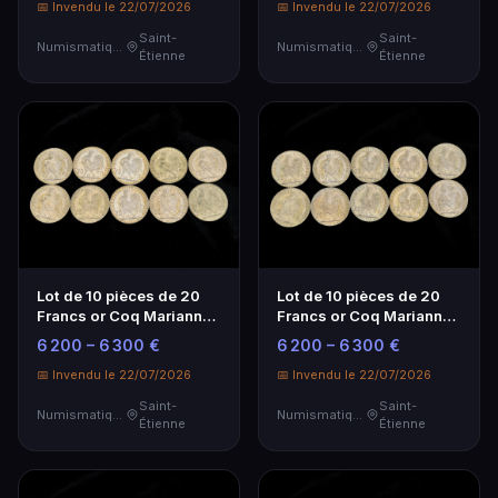
📅 Invendu le 22/07/2026
📅 Invendu le 22/07/2026
Saint-
Saint-
Numismatique
Numismatique
Étienne
Étienne
Lot de 10 pièces de 20
Lot de 10 pièces de 20
Francs or Coq Marianne -
Francs or Coq Marianne -
Investissement
Investissement
6 200 – 6 300 €
6 200 – 6 300 €
Numismatique
Numismatique
📅 Invendu le 22/07/2026
📅 Invendu le 22/07/2026
Saint-
Saint-
Numismatique
Numismatique
Étienne
Étienne