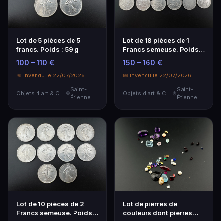
Lot de 5 pièces de 5
Lot de 18 pièces de 1
francs. Poids : 59 g
Francs semeuse. Poids :
89 g
100 – 110 €
150 – 160 €
📅 Invendu le 22/07/2026
📅 Invendu le 22/07/2026
Saint-
Saint-
Objets d'art & Curiosités
Objets d'art & Curiosités
Étienne
Étienne
Lot de 10 pièces de 2
Lot de pierres de
Francs semeuse. Poids :
couleurs dont pierres