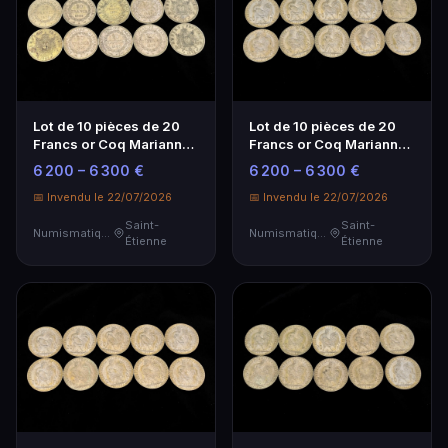
Lot de 10 pièces de 20
Lot de 10 pièces de 20
Francs or Coq Marianne -
Francs or Coq Marianne -
Investissement
Investissement
6 200 – 6 300 €
6 200 – 6 300 €
Numismatique
Numismatique
📅 Invendu le 22/07/2026
📅 Invendu le 22/07/2026
Saint-
Saint-
Numismatique
Numismatique
Étienne
Étienne