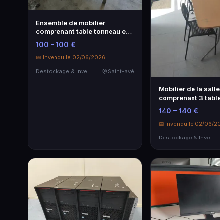
Ensemble de mobilier
comprenant table tonneau en
stratifié, …
100 – 100 €
📅 Invendu le 02/06/2026
Destockage & Invendus
Saint-avé
Mobilier de la sall
comprenant 3 table
chaise…
140 – 140 €
📅 Invendu le 02/06/2
Destockage & Invendus