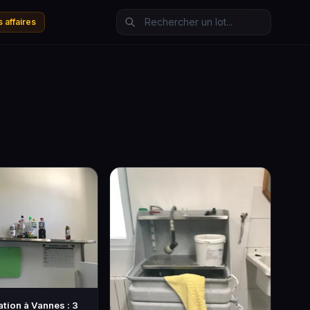
 affaires
tion à Vannes : 3