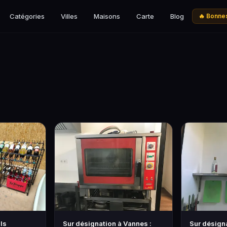
Catégories
Villes
Maisons
Carte
Blog
🔥 Bonnes
ls
Sur désignation à Vannes :
Sur désigna