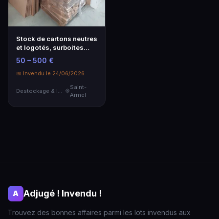
Stock de cartons neutres
et logotés, surboites
VENDU SUR DES…
50 – 500 €
📅 Invendu le 24/06/2026
Saint-
Destockage & Invendus
Armel
Adjugé ! Invendu !
A
Trouvez des bonnes affaires parmi les lots invendus aux