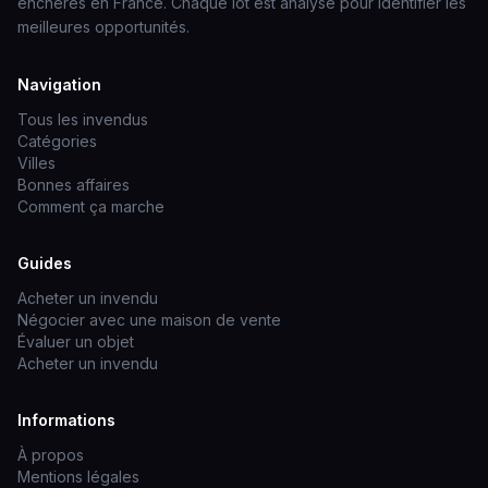
enchères en France. Chaque lot est analysé pour identifier les
meilleures opportunités.
Navigation
Tous les invendus
Catégories
Villes
Bonnes affaires
Comment ça marche
Guides
Acheter un invendu
Négocier avec une maison de vente
Évaluer un objet
Acheter un invendu
Informations
À propos
Mentions légales