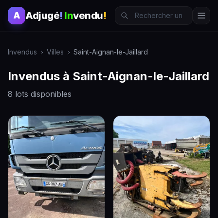
Adjugé
!
In
vendu
!
A
Invendus
Villes
Saint-Aignan-le-Jaillard
Invendus à Saint-Aignan-le-Jaillard
8 lots disponibles