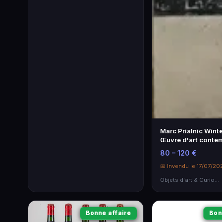
Marc Prialnic Winte
Œuvre d'art conte
80 – 120 €
📅 Invendu le 17/07/20
Objets d'art & Curiosités
Bonne affaire
Bon