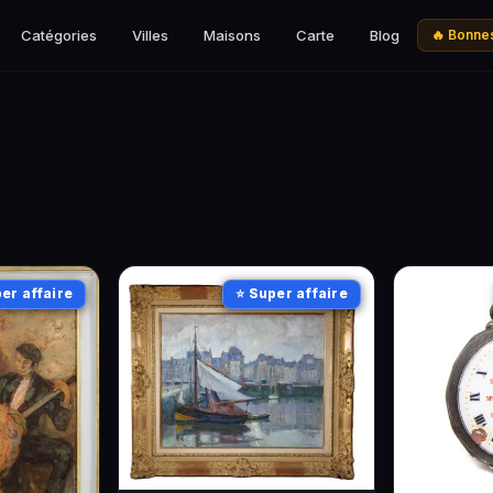
Catégories
Villes
Maisons
Carte
Blog
🔥 Bonnes
er affaire
⭐ Super affaire