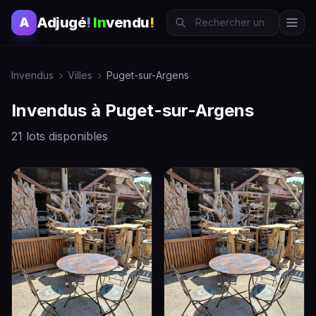
Adjugé
!
In
vendu
!
A
Invendus
Villes
Puget-sur-Argens
Invendus à Puget-sur-Argens
21 lots disponibles