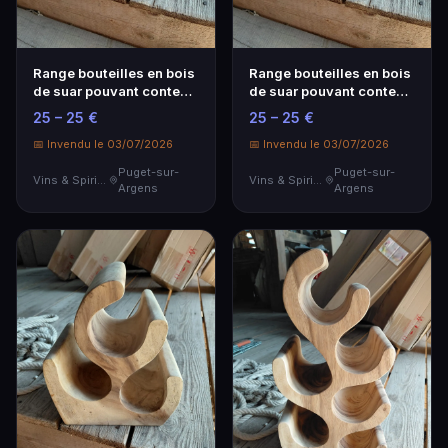
Range bouteilles en bois
Range bouteilles en bois
de suar pouvant contenir
de suar pouvant contenir
3 bouteilles 25x8x30 cm
3 bouteilles 25x8x30 cm
25 – 25 €
25 – 25 €
📅 Invendu le 03/07/2026
📅 Invendu le 03/07/2026
Puget-sur-
Puget-sur-
Vins & Spiritueux
Vins & Spiritueux
Argens
Argens