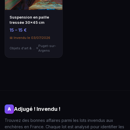
Suspension en paille
tressée 30x45 cm
15 – 15 €
📅 Invendu le 03/07/2026
Puget-sur-
Objets d'art & Curiosités
Argens
Adjugé ! Invendu !
A
Trouvez des bonnes affaires parmi les lots invendus aux
enchères en France. Chaque lot est analysé pour identifier les