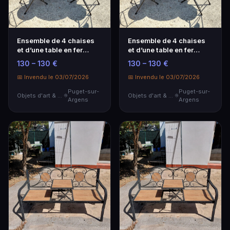
Ensemble de 4 chaises
Ensemble de 4 chaises
et d’une table en fer
et d’une table en fer
forgé
forgé
130 – 130 €
130 – 130 €
📅 Invendu le 03/07/2026
📅 Invendu le 03/07/2026
Puget-sur-
Puget-sur-
Objets d'art & Curiosités
Objets d'art & Curiosités
Argens
Argens