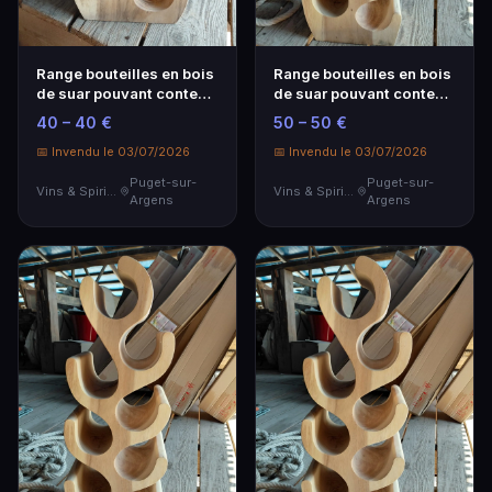
Range bouteilles en bois
Range bouteilles en bois
de suar pouvant contenir
de suar pouvant contenir
6 bouteilles 28x23x50
8 bouteilles 28x23x70
40 – 40 €
50 – 50 €
cm
cm
📅 Invendu le 03/07/2026
📅 Invendu le 03/07/2026
Puget-sur-
Puget-sur-
Vins & Spiritueux
Vins & Spiritueux
Argens
Argens