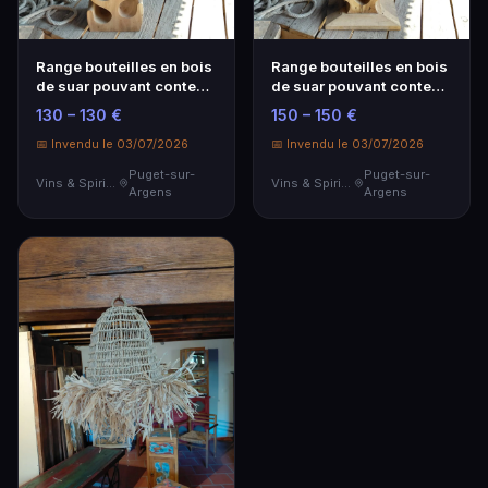
Range bouteilles en bois
Range bouteilles en bois
de suar pouvant contenir
de suar pouvant contenir
16 bouteilles 28x23x130
22 bouteilles 36x16x130
130 – 130 €
150 – 150 €
cm
cm
📅 Invendu le 03/07/2026
📅 Invendu le 03/07/2026
Puget-sur-
Puget-sur-
Vins & Spiritueux
Vins & Spiritueux
Argens
Argens