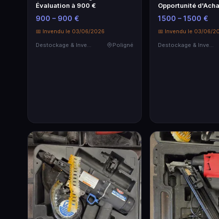
Évaluation à 900 €
Opportunité d'Acha
900 – 900 €
1 500 – 1 500 €
📅 Invendu le 03/06/2026
📅 Invendu le 03/06/2
Destockage & Invendus
Poligné
Destockage & Invendus