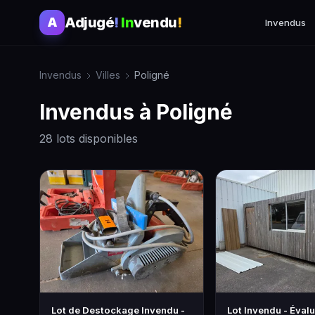
Adjugé
!
In
vendu
!
A
Invendus
Invendus
Villes
Poligné
Invendus à Poligné
28 lots disponibles
Lot de Destockage Invendu -
Lot Invendu - Évalu