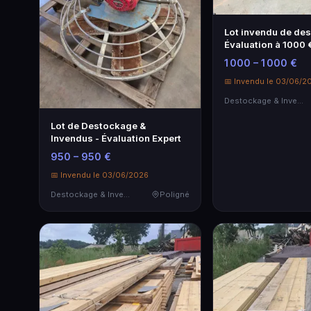
Lot invendu de de
Évaluation à 1000 
1 000 – 1 000 €
📅 Invendu le 03/06/2
Destockage & Invendus
Lot de Destockage &
Invendus - Évaluation Expert
950 – 950 €
📅 Invendu le 03/06/2026
Destockage & Invendus
Poligné