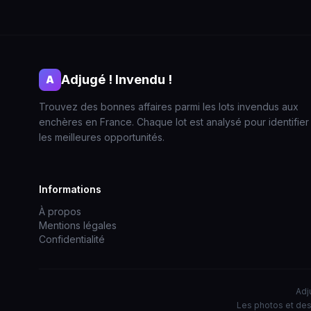
Adjugé ! Invendu !
A
Trouvez des bonnes affaires parmi les lots invendus aux
enchères en France. Chaque lot est analysé pour identifier
les meilleures opportunités.
Informations
À propos
Mentions légales
Confidentialité
Adj
Les photos et des