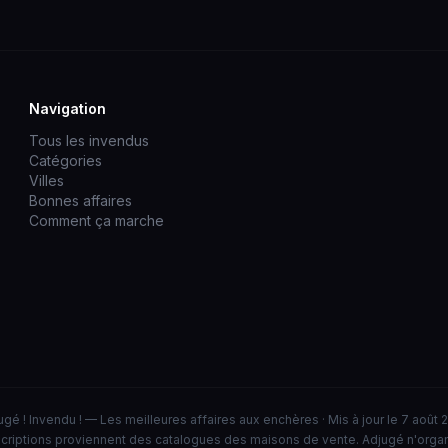
Navigation
Tous les invendus
Catégories
Villes
Bonnes affaires
Comment ça marche
ugé ! Invendu ! — Les meilleures affaires aux enchères · Mis à jour le 7 août 
criptions proviennent des catalogues des maisons de vente. Adjugé n'orga