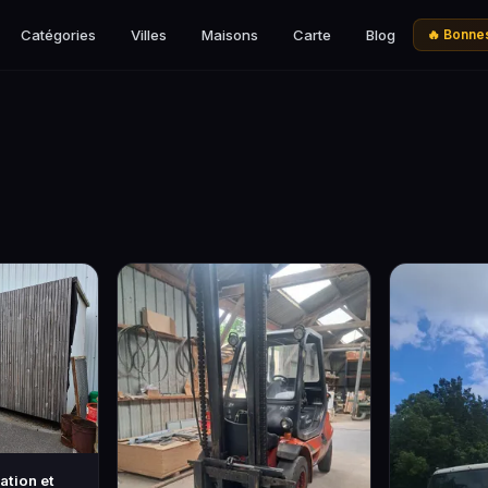
Catégories
Villes
Maisons
Carte
Blog
🔥 Bonnes
ation et