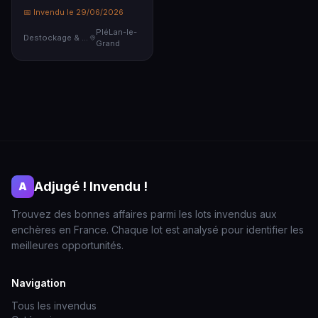
📅 Invendu le 29/06/2026
PléLan-le-
Destockage & Invendus
Grand
Adjugé ! Invendu !
A
Trouvez des bonnes affaires parmi les lots invendus aux
enchères en France. Chaque lot est analysé pour identifier les
meilleures opportunités.
Navigation
Tous les invendus