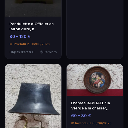
Pendulette d'Officier en
laiton doré, h.
80 – 120 €
📅 Invendu le 06/06/2026
Objets d'art & Curiosités
Pamiers
D'après RAPHAEL "la
Vierge à la chaise",
porcelaine peinte e…
60 – 80 €
📅 Invendu le 06/06/2026