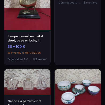
Céramiques & Porcelaine
Pamiers
Lampe canard en métal
doré, base en bois, h.
50 – 100 €
📅 Invendu le 06/06/2026
Objets d'art & Curiosités
Pamiers
flacons à parfum dont