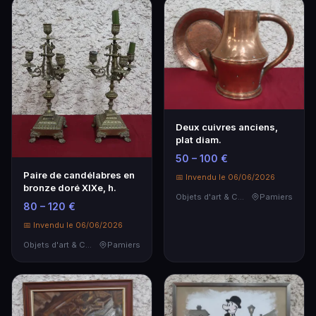
Deux cuivres anciens,
plat diam.
50 – 100 €
Paire de candélabres en
📅 Invendu le 06/06/2026
bronze doré XIXe, h.
Objets d'art & Curiosités
Pamiers
80 – 120 €
📅 Invendu le 06/06/2026
Objets d'art & Curiosités
Pamiers