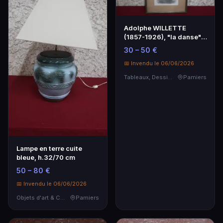
Adolphe WILLETTE
(1857-1926), "la danse",
gravure en noir 24…
30 – 50 €
📅 Invendu le 06/06/2026
Tableaux, Dessins & Estampes
Pamiers
Lampe en terre cuite
bleue, h.32/70 cm
50 – 80 €
📅 Invendu le 06/06/2026
Objets d'art & Curiosités
Pamiers