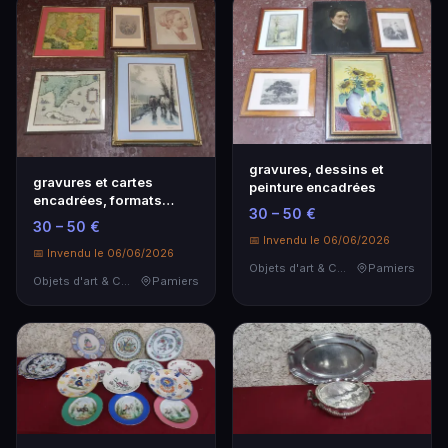
gravures, dessins et
gravures et cartes
peinture encadrées
encadrées, formats
30 – 50 €
divers
30 – 50 €
📅 Invendu le 06/06/2026
📅 Invendu le 06/06/2026
Objets d'art & Curiosités
Pamiers
Objets d'art & Curiosités
Pamiers