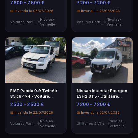
7 600 – 7 600 €
7 200 – 7 200 €
Économique
📅 Invendu le 08/07/2026
📅 Invendu le 25/03/2026
Nivolas-
Nivolas-
Voitures Particulières
Voitures Particulières
Vermelle
Vermelle
FIAT Panda 0.9 TwinAir
Nissan Interstar Fourgon
85 ch 4x4 - Voiture
L3H2 3T5 - Utilitaire
Particulière
Spacieux
2 500 – 2 500 €
7 200 – 7 200 €
📅 Invendu le 22/07/2026
📅 Invendu le 22/07/2026
Nivolas-
Nivolas-
Voitures Particulières
Utilitaires & Véhicules de Société
Vermelle
Vermelle