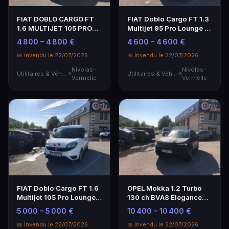
FIAT DOBLO CARGO FT
FIAT Doblo Cargo FT 1.3
1.6 MULTIJET 105 PRO
Multijet 95 Pro Lounge -
LOUNGE - Utilitaire fiable
Utilitaire fiable
4 800 – 4 800 €
4 600 – 4 600 €
📅 Invendu le 22/07/2026
📅 Invendu le 22/07/2026
Nivolas-
Nivolas-
Utilitaires & Véhicules de Société
Utilitaires & Véhicules de Société
Vermelle
Vermelle
FIAT Doblo Cargo FT 1.6
OPEL Mokka 1.2 Turbo
Multijet 105 Pro Lounge
130 ch BVA8 Elegance
Utilitaire
Business - SUV Compact
5 000 – 5 000 €
10 400 – 10 400 €
📅 Invendu le 22/07/2026
📅 Invendu le 22/07/2026