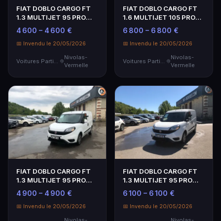
FIAT DOBLO CARGO FT
FIAT DOBLO CARGO FT
1.3 MULTIJET 95 PRO
1.6 MULTIJET 105 PRO
LOUNGE - Genre : CTT…
LOUNGE - Genre : CT…
4 600 – 4 600 €
6 800 – 6 800 €
📅 Invendu le 20/05/2026
📅 Invendu le 20/05/2026
Nivolas-
Nivolas-
Voitures Particulières
Voitures Particulières
Vermelle
Vermelle
FIAT DOBLO CARGO FT
FIAT DOBLO CARGO FT
1.3 MULTIJET 95 PRO
1.3 MULTIJET 95 PRO
LOUNGE - Genre : CTT…
LOUNGE - Genre : CTT…
4 900 – 4 900 €
6 100 – 6 100 €
📅 Invendu le 20/05/2026
📅 Invendu le 20/05/2026
Nivolas-
Nivolas-