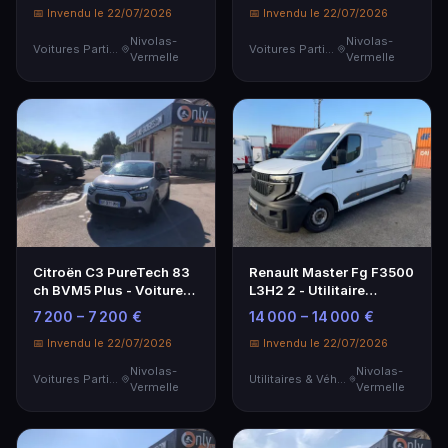
📅 Invendu le 22/07/2026
📅 Invendu le 22/07/2026
Nivolas-
Nivolas-
Voitures Particulières
Voitures Particulières
Vermelle
Vermelle
Citroën C3 PureTech 83
Renault Master Fg F3500
ch BVM5 Plus - Voiture
L3H2 2 - Utilitaire
Particulière
Spacieux et Polyvalent
7 200 – 7 200 €
14 000 – 14 000 €
📅 Invendu le 22/07/2026
📅 Invendu le 22/07/2026
Nivolas-
Nivolas-
Voitures Particulières
Utilitaires & Véhicules de Société
Vermelle
Vermelle