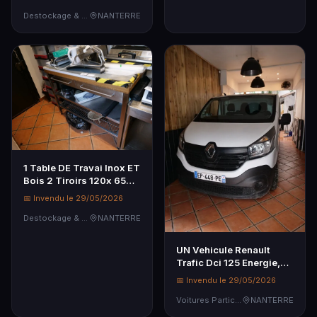
Destockage & Invendus
NANTERRE
1 Table DE Travai Inox ET
Bois 2 Tiroirs 120x 65
96, Avec SO…
📅 Invendu le 29/05/2026
Destockage & Invendus
NANTERRE
UN Vehicule Renault
Trafic Dci 125 Energie,
Immatricule EP-4…
📅 Invendu le 29/05/2026
Voitures Particulières
NANTERRE