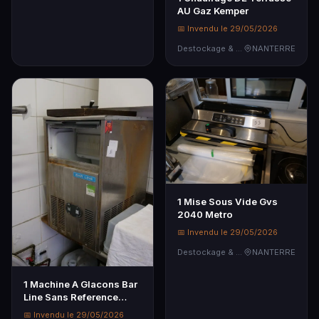
AU Gaz Kemper
📅 Invendu le 29/05/2026
Destockage & Invendus
NANTERRE
1 Mise Sous Vide Gvs
2040 Metro
📅 Invendu le 29/05/2026
Destockage & Invendus
NANTERRE
1 Machine A Glacons Bar
Line Sans Reference
Apparente
📅 Invendu le 29/05/2026