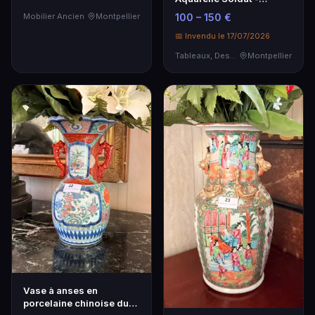
Tableau Historique
Mobilier Ancien
Montpellier
100 – 150 €
📅 Invendu le 17/07/2026
Tableaux, Dessins & Estampes
Montpellier
Vase à anses en
porcelaine chinoise du