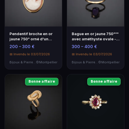
Pendentif broche en or
Bague en or jaune 750°°°
jaune 750° orné d'un
avec améthyste ovale -
camée coquilla
Élégance intemporelle
200 – 300 €
300 – 400 €
📅 Invendu le 03/07/2026
📅 Invendu le 03/07/2026
Bijoux & Pierres Précieuses
Montpellier
Bijoux & Pierres Précieuses
Montpellier
Bonne affaire
Bonne affaire