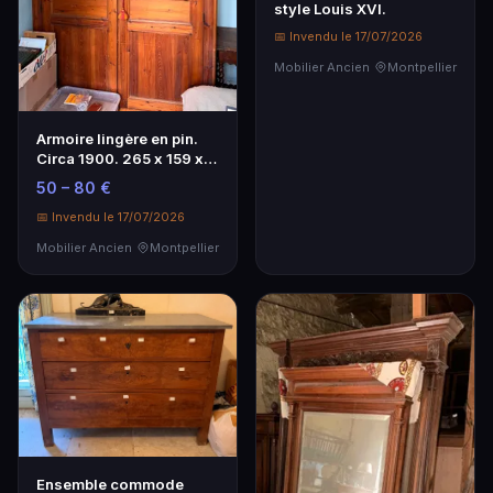
style Louis XVI.
📅 Invendu le 17/07/2026
Mobilier Ancien
Montpellier
Armoire lingère en pin.
Circa 1900. 265 x 159 x
60 cm
50 – 80 €
📅 Invendu le 17/07/2026
Mobilier Ancien
Montpellier
Ensemble commode