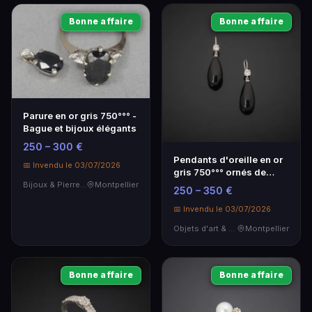
Bonne affaire
Bonne affaire
Parure en or gris 750°°° -
Bague et bijoux élégants
250 – 300 €
Pendants d'oreille en or
📅 Invendu le 03/07/2026
gris 750°°° ornés de
gouttes - Élégance
Bijoux & Pierres Précieuses
Montpellier
250 – 350 €
intemporelle
📅 Invendu le 03/07/2026
Objets d'art & Curiosités
Montpellier
Bonne affaire
Bonne affaire