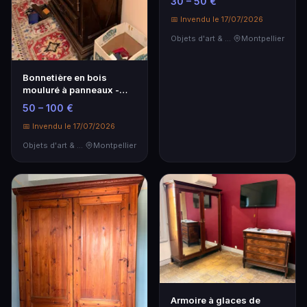
30 – 50 €
📅 Invendu le 17/07/2026
Objets d'art & Curiosités
Montpellier
Bonnetière en bois
mouluré à panneaux -
Copie de style Louis…
50 – 100 €
📅 Invendu le 17/07/2026
Objets d'art & Curiosités
Montpellier
Armoire à glaces de