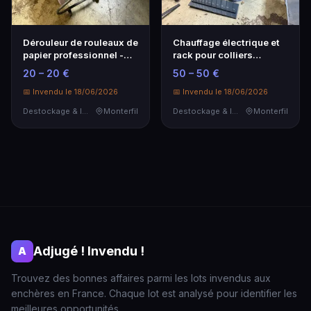
Dérouleur de rouleaux de
Chauffage électrique et
papier professionnel -
rack pour colliers
Pratique et efficace
DATACOL - Lot
20 – 20 €
50 – 50 €
polyvalent
📅 Invendu le 18/06/2026
📅 Invendu le 18/06/2026
Destockage & Invendus
Monterfil
Destockage & Invendus
Monterfil
Adjugé ! Invendu !
A
Trouvez des bonnes affaires parmi les lots invendus aux
enchères en France. Chaque lot est analysé pour identifier les
meilleures opportunités.