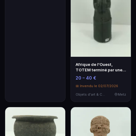
Afrique de l'Ouest,
TOTEM terminé par une
cloche en bois scu…
20 – 40 €
📅 Invendu le 02/07/2026
Objets d'art & Curiosités
Metz