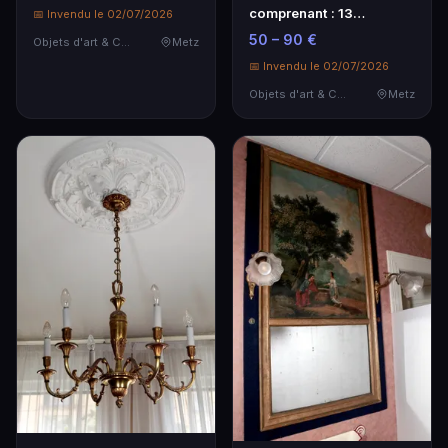
comprenant : 13
📅 Invendu le 02/07/2026
assiettes, 1 plat e…
50 – 90 €
Objets d'art & Curiosités
Metz
📅 Invendu le 02/07/2026
Objets d'art & Curiosités
Metz