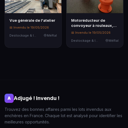
Vue générale de l'atelier
Motoréducteur de
convoyeur à rouleaux,
📅 Invendu le 19/05/2026
ayant les caractérist…
📅 Invendu le 19/05/2026
Destockage & Invendus
MéRal
Destockage & Invendus
MéRal
Adjugé ! Invendu !
A
Trouvez des bonnes affaires parmi les lots invendus aux
enchères en France. Chaque lot est analysé pour identifier les
meilleures opportunités.