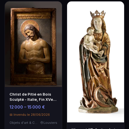
Christ de Pitié en Bois
Sculpté - Italie, Fin XVe
Siècle
12 000 – 15 000 €
📅 Invendu le 28/06/2026
Objets d'art & Curiosités
Louviers