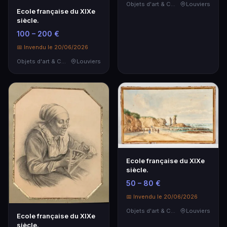
Objets d'art & Curiosités
Louviers
Ecole française du XIXe
siècle.
100 – 200 €
📅 Invendu le 20/06/2026
Objets d'art & Curiosités
Louviers
Ecole française du XIXe
siècle.
50 – 80 €
📅 Invendu le 20/06/2026
Objets d'art & Curiosités
Louviers
Ecole française du XIXe
siècle.