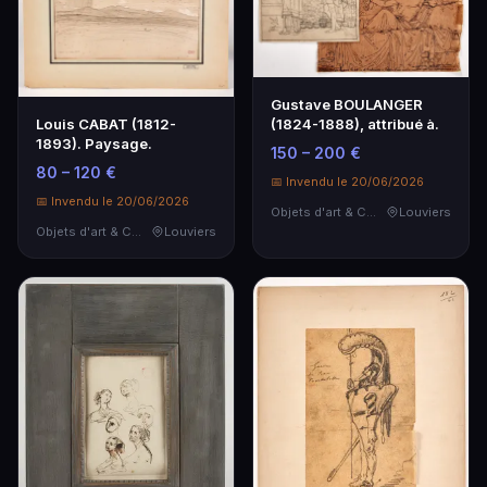
Gustave BOULANGER
Louis CABAT (1812-
(1824-1888), attribué à.
1893). Paysage.
150 – 200 €
80 – 120 €
📅 Invendu le 20/06/2026
📅 Invendu le 20/06/2026
Objets d'art & Curiosités
Louviers
Objets d'art & Curiosités
Louviers