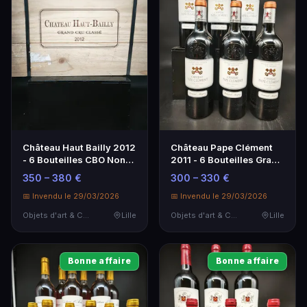
Château Haut Bailly 2012
Château Pape Clément
- 6 Bouteilles CBO Non
2011 - 6 Bouteilles Grand
Ouverte
Cru Classé Graves
350 – 380 €
300 – 330 €
📅 Invendu le 29/03/2026
📅 Invendu le 29/03/2026
Objets d'art & Curiosités
Lille
Objets d'art & Curiosités
Lille
Bonne affaire
Bonne affaire