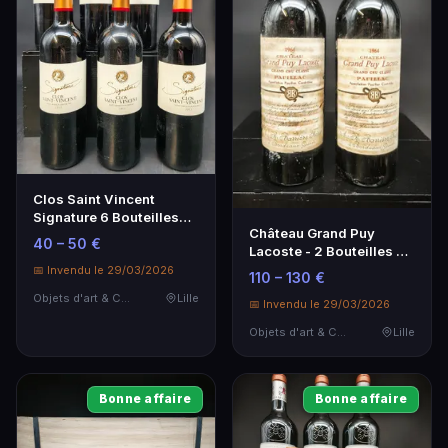
Clos Saint Vincent
Signature 6 Bouteilles
Château Grand Puy
Grand Cru Saint Emilion
40 – 50 €
Lacoste - 2 Bouteilles de
Vin Rouge AOC Pauillac
📅 Invendu le 29/03/2026
110 – 130 €
Objets d'art & Curiosités
Lille
📅 Invendu le 29/03/2026
Objets d'art & Curiosités
Lille
Bonne affaire
Bonne affaire