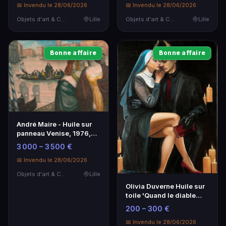
📅 Invendu le 28/06/2026
📅 Invendu le 28/06/2026
Objets d'art & Curiosités
Lille
Objets d'art & Curiosités
Lille
Bonne affaire
Bonne affaire
André Maire - Huile sur
panneau Venise, 1976,
64x90 cm
3 000 – 3 500 €
📅 Invendu le 28/06/2026
Objets d'art & Curiosités
Lille
Olivia Duverne Huile sur
toile 'Quand le diable
murmure' 61x46 cm
200 – 300 €
📅 Invendu le 28/06/2026