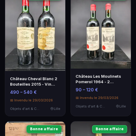
Château Les Moulinets
Château Cheval Blanc 2
Pomerol 1964 - 2
Bouteilles 2015 - Vin
Bouteilles
Rouge d'Exception
90 – 120 €
490 – 540 €
📅 Invendu le 29/03/2026
📅 Invendu le 29/03/2026
Objets d'art & Curiosités
Lille
Objets d'art & Curiosités
Lille
Bonne affaire
Bonne affaire