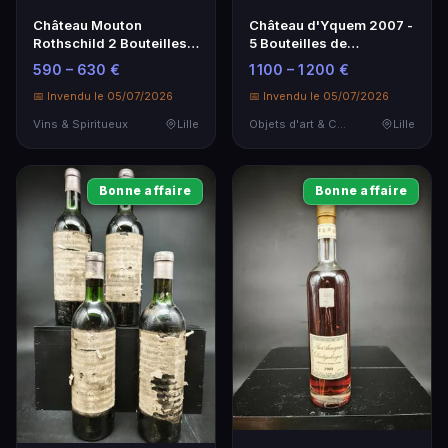
Château Mouton
Château d'Yquem 2007 -
Rothschild 2 Bouteilles 1
5 Bouteilles de
GCC Pauillac - Vin
Sauternes AOC
590 – 630 €
1 100 – 1 200 €
d'Exception
📅 Invendu le 05/07/2026
📅 Invendu le 05/07/2026
Vins & Spiritueux
Lille
Objets d'art & Curiosités
Lille
Bonne affaire
Bonne affaire