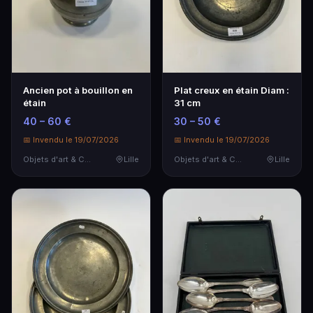
Ancien pot à bouillon en
Plat creux en étain Diam :
étain
31 cm
40 – 60 €
30 – 50 €
📅 Invendu le 19/07/2026
📅 Invendu le 19/07/2026
Objets d'art & Curiosités
Lille
Objets d'art & Curiosités
Lille