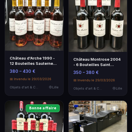
Château d'Arche 1990 -
Château Montrose 2004
12 Bouteilles Sauternes
- 6 Bouteilles Saint
Grand Cru Classé
Estèphe 2ème GCC
380 – 430 €
350 – 380 €
📅 Invendu le 29/03/2026
📅 Invendu le 29/03/2026
Objets d'art & Curiosités
Lille
Objets d'art & Curiosités
Lille
Bonne affaire