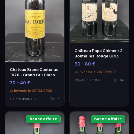
Château Pape Clément 2
Bouteilles Rouge GCC
Graves 2015
60 – 80 €
Château Brane Cantenac
📅 Invendu le 29/03/2026
1970 - Grand Cru Classé
Margaux
Objets d'art & Curiosités
Lille
30 – 40 €
📅 Invendu le 29/03/2026
Objets d'art & Curiosités
Lille
Bonne affaire
Bonne affaire