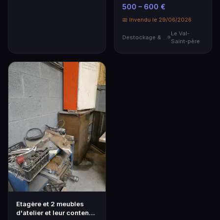
500 – 600 €
📅 Invendu le 29/06/2026
Le Val-
Destockage & Invendus
Saint-père
Etagère et 2 meubles
d'atelier et leur contenu