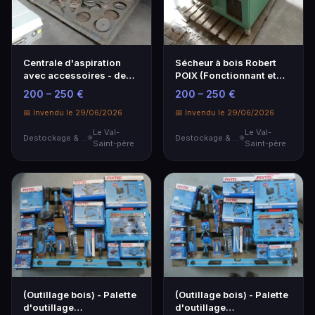
Centrale d'aspiration
Sécheur à bois Robert
avec accessoires - de
POIX (Fonctionnant et
2021
Non Conforme).
200 – 250 €
200 – 250 €
📅 Invendu le 29/06/2026
📅 Invendu le 29/06/2026
Le Val-
Le Val-
Destockage & Invendus
Destockage & Invendus
Saint-père
Saint-père
(Outillage bois) - Palette
(Outillage bois) - Palette
d'outillage
d'outillage