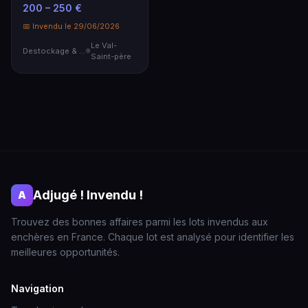
(pièces détac…
200 – 250 €
📅 Invendu le 29/06/2026
Le Val-
Destockage & Invendus
Saint-père
Adjugé ! Invendu !
A
Trouvez des bonnes affaires parmi les lots invendus aux
enchères en France. Chaque lot est analysé pour identifier les
meilleures opportunités.
Navigation