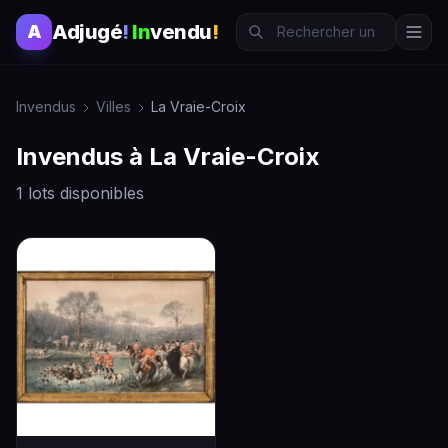
Adjugé
!
In
vendu
!
A
Invendus
Villes
La Vraie-Croix
Invendus à La Vraie-Croix
1 lots disponibles