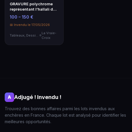
GRAVURE polychrome
représentant l’hallali du
cerf.
100 – 150 €
📅 Invendu le 17/05/2026
La Vraie-
Tableaux, Dessins & Estampes
Croix
Adjugé ! Invendu !
A
Trouvez des bonnes affaires parmi les lots invendus aux
enchères en France. Chaque lot est analysé pour identifier les
meilleures opportunités.