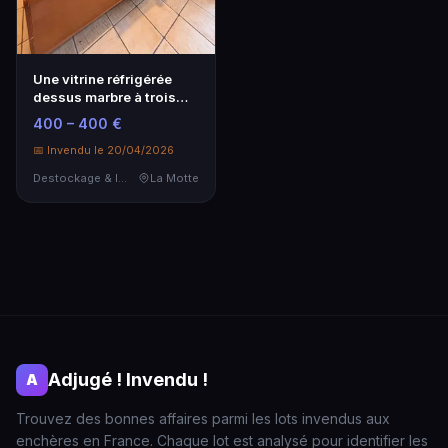
Une vitrine réfrigérée
dessus marbre à trois
modules:
400 – 400 €
📅 Invendu le 20/04/2026
Destockage & Invendus
La Motte
Adjugé ! Invendu !
A
Trouvez des bonnes affaires parmi les lots invendus aux
enchères en France. Chaque lot est analysé pour identifier les