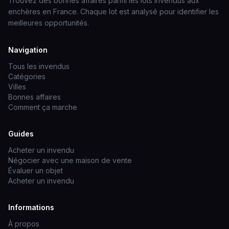
Trouvez des bonnes affaires parmi les lots invendus aux
enchères en France. Chaque lot est analysé pour identifier les
meilleures opportunités.
Navigation
Tous les invendus
Catégories
Villes
Bonnes affaires
Comment ça marche
Guides
Acheter un invendu
Négocier avec une maison de vente
Évaluer un objet
Acheter un invendu
Informations
À propos