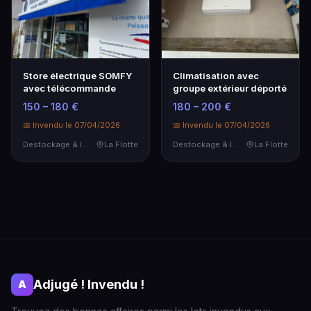
Store électrique SOMFY
Climatisation avec
avec télécommande
groupe extérieur déporté
150 – 180 €
180 – 200 €
📅 Invendu le 07/04/2026
📅 Invendu le 07/04/2026
Destockage & Invendus
La Flotte
Destockage & Invendus
La Flotte
Adjugé ! Invendu !
A