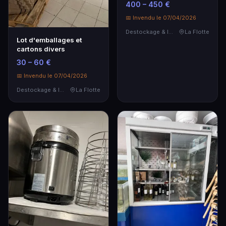
400 – 450 €
📅 Invendu le 07/04/2026
Destockage & Invendus
La Flotte
Lot d'emballages et
cartons divers
30 – 60 €
📅 Invendu le 07/04/2026
Destockage & Invendus
La Flotte