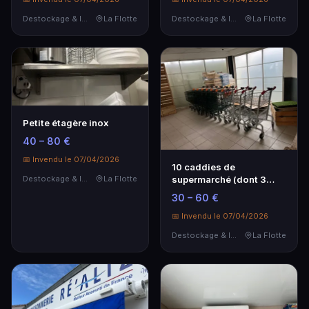
Destockage & Invendus
La Flotte
Destockage & Invendus
La Flotte
Petite étagère inox
40 – 80 €
📅 Invendu le 07/04/2026
10 caddies de
supermarché (dont 3
Destockage & Invendus
La Flotte
petits)
30 – 60 €
📅 Invendu le 07/04/2026
Destockage & Invendus
La Flotte