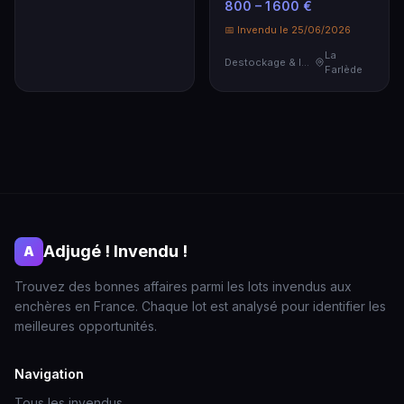
800 – 1 600 €
📅 Invendu le 25/06/2026
La
Destockage & Invendus
Farlède
Adjugé ! Invendu !
A
Trouvez des bonnes affaires parmi les lots invendus aux
enchères en France. Chaque lot est analysé pour identifier les
meilleures opportunités.
Navigation
Tous les invendus