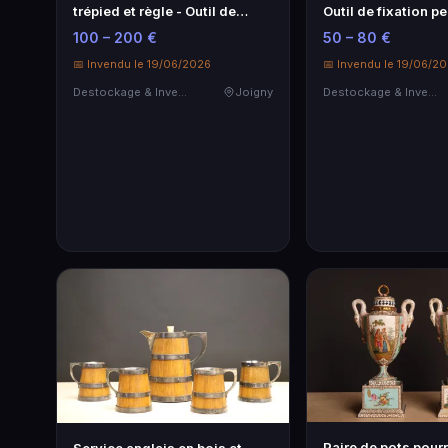
trépied et règle - Outil de
Outil de fixation p
précision
100 – 200 €
50 – 80 €
📅 Invendu le 19/06/2026
📅 Invendu le 19/06/2
Destockage & Invendus
Joigny
Destockage & Invendus
Paire de pots pourr