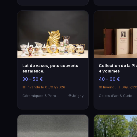
Lot de vases, pots couverts
Collection de la Pl
en faïence.
4 volumes
30 – 50 €
40 – 60 €
📅 Invendu le 06/07/2026
📅 Invendu le 06/07/2
Céramiques & Porcelaine
Joigny
Objets d'art & Curiosités