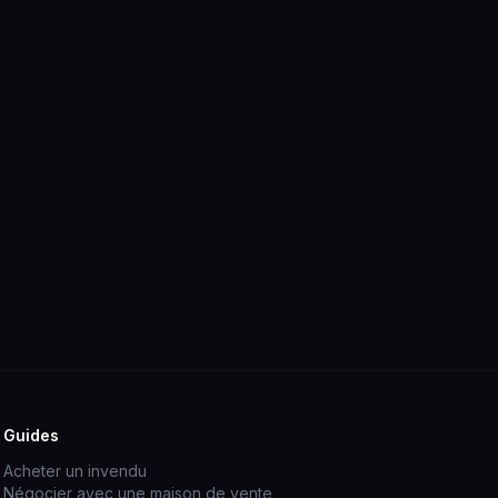
Guides
Acheter un invendu
Négocier avec une maison de vente