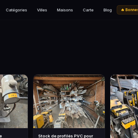
Catégories
Villes
Maisons
Carte
Blog
🔥 Bonnes
e
Stock de profilés PVC pour