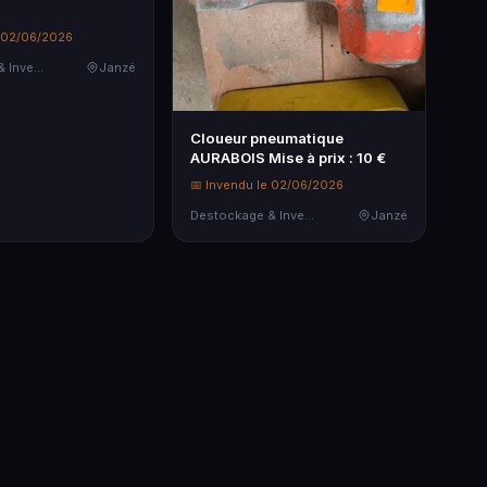
e 02/06/2026
Destockage & Invendus
Janzé
Cloueur pneumatique
AURABOIS Mise à prix : 10 €
📅 Invendu le 02/06/2026
Destockage & Invendus
Janzé