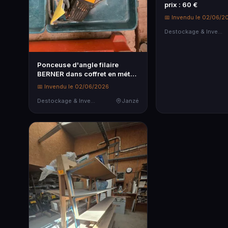
prix : 60 €
📅 Invendu le 02/06/2
Destockage & Invendus
Ponceuse d'angle filaire
BERNER dans coffret en métal
MAKITA
📅 Invendu le 02/06/2026
Destockage & Invendus
Janzé