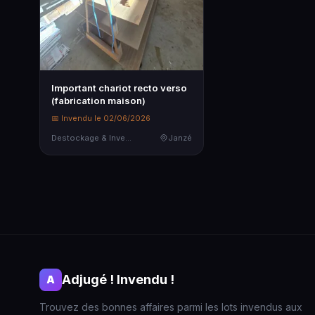
Important chariot recto verso
(fabrication maison)
📅 Invendu le 02/06/2026
Destockage & Invendus
Janzé
Adjugé ! Invendu !
A
Trouvez des bonnes affaires parmi les lots invendus aux