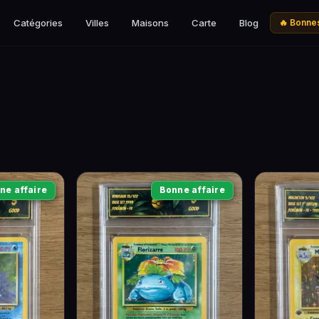
Catégories
Villes
Maisons
Carte
Blog
🔥 Bonnes
ne affaire
Bonne affaire