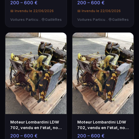
200 – 600 €
200 – 600 €
📅 Invendu le 22/06/2026
📅 Invendu le 22/06/2026
Voitures Particulières
GaillèRes
Voitures Particulières
GaillèRes
Moteur Lombardini LDW
Moteur Lombardini LDW
702, vendu en l'état, non
702, vendu en l'état, non
testé, immob…
testé, immob…
200 – 600 €
200 – 600 €