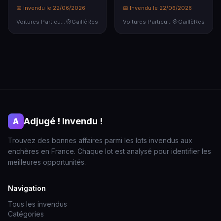
📅 Invendu le 22/06/2026
📅 Invendu le 22/06/2026
Voitures Particulières
GaillèRes
Voitures Particulières
GaillèRes
Adjugé ! Invendu !
A
Trouvez des bonnes affaires parmi les lots invendus aux
enchères en France. Chaque lot est analysé pour identifier les
meilleures opportunités.
Navigation
Tous les invendus
Catégories