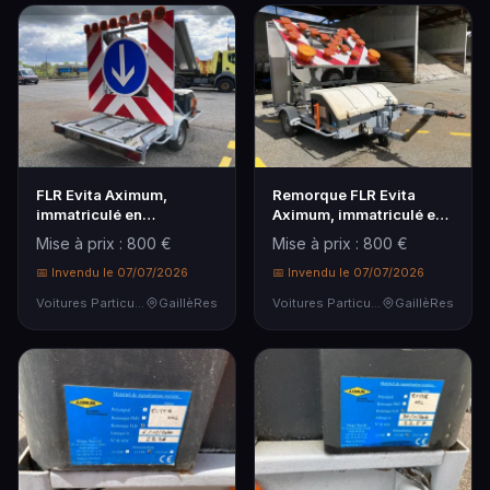
Remorque FLR Evita
FLR Evita Aximum,
Aximum, immatriculé en
immatriculé en
septembre 2010, 25…
septembre 2010, 24 735
Mise à prix : 800 €
Mise à prix : 800 €
km (…
📅 Invendu le 07/07/2026
📅 Invendu le 07/07/2026
Voitures Particulières
GaillèRes
Voitures Particulières
GaillèRes