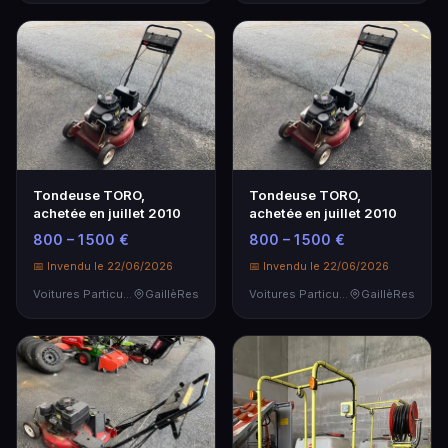
Tondeuse TORO,
Tondeuse TORO,
achetée en juillet 2010
achetée en juillet 2010
800 – 1 500 €
800 – 1 500 €
📅 Invendu le 22/06/2026
📅 Invendu le 22/06/2026
Voitures Particulières
GaillèRes
Voitures Particulières
GaillèRes