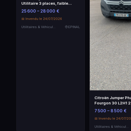
Utilitaire 3 places, faible
kilométrage
25 600 – 28 000 €
📅 Invendu le 24/07/2026
Utilitaires & Véhicules de Société
EPINAL
Citroën Jumper Pha
Fourgon 30 L2H1 2
130 Ch - Utilitaire f
7 500 – 8 500 €
📅 Invendu le 24/07/2
Utilitaires & Véhicules de Société