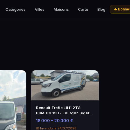
Catégories
Villes
Maisons
Carte
Blog
🔥 Bonnes
Renault Trafic L1H1 2T8
BlueDCI 150 - Fourgon léger
avec faible kilométrage
18 000 – 20 000 €
📅 Invendu le 24/07/2026