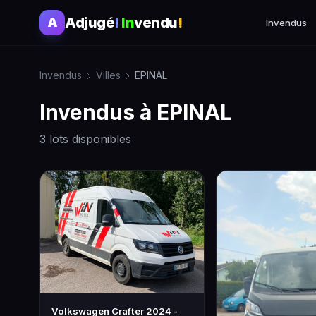
Adjugé
!
In
vendu
!
A
Invendus
Invendus
Villes
EPINAL
Invendus à EPINAL
3 lots disponibles
Volkswagen Crafter 2024 -