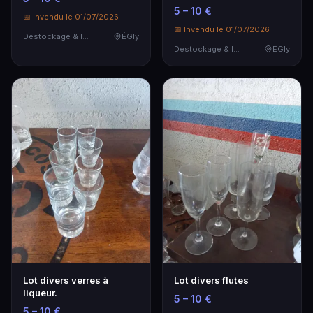
5 – 10 €
📅 Invendu le 01/07/2026
📅 Invendu le 01/07/2026
Destockage & Invendus
ÉGly
Destockage & Invendus
ÉGly
Lot divers verres à
Lot divers flutes
liqueur.
5 – 10 €
5 – 10 €