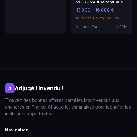
2016 - Voiture familiale
spacieuse et
13 000 – 16 000 €
économique
📅 Invendu le 22/06/2026
Voitures Particulières
ÉGly
Adjugé ! Invendu !
A
Trouvez des bonnes affaires parmi les lots invendus aux
enchères en France. Chaque lot est analysé pour identifier les
meilleures opportunités.
Navigation