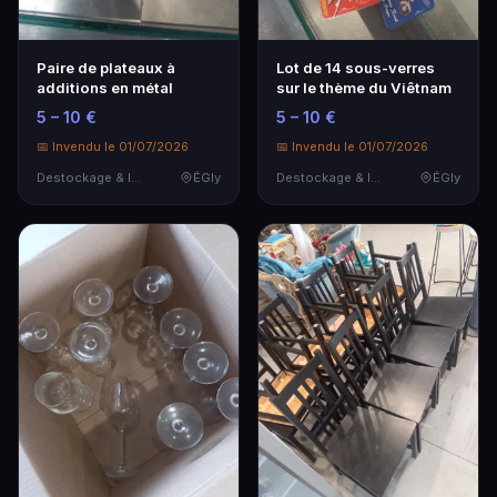
Paire de plateaux à
Lot de 14 sous-verres
additions en métal
sur le thème du Viêtnam
5 – 10 €
5 – 10 €
📅 Invendu le 01/07/2026
📅 Invendu le 01/07/2026
Destockage & Invendus
ÉGly
Destockage & Invendus
ÉGly