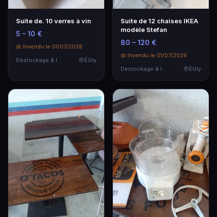
Suite de. 10 verres à vin
Suite de 12 chaises IKEA
modèle Stefan
5 – 10 €
80 – 120 €
📅 Invendu le 01/07/2026
📅 Invendu le 01/07/2026
Destockage & Invendus
ÉGly
Destockage & Invendus
ÉGly