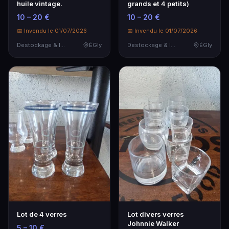
huile vintage.
grands et 4 petits)
10 – 20 €
10 – 20 €
📅 Invendu le 01/07/2026
📅 Invendu le 01/07/2026
Destockage & Invendus
ÉGly
Destockage & Invendus
ÉGly
Lot de 4 verres
Lot divers verres
Johnnie Walker
5 – 10 €