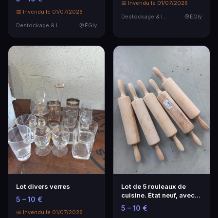
📅 Invendu le 01/07/2026
📅 Invendu le 01/07/2026
Destockage & Invendus
ÉGly
Destockage & Invendus
ÉGly
Lot divers verres
Lot de 5 rouleaux de
cuisine. État neuf, avec
5 – 10 €
étiquettes.
5 – 10 €
📅 Invendu le 01/07/2026